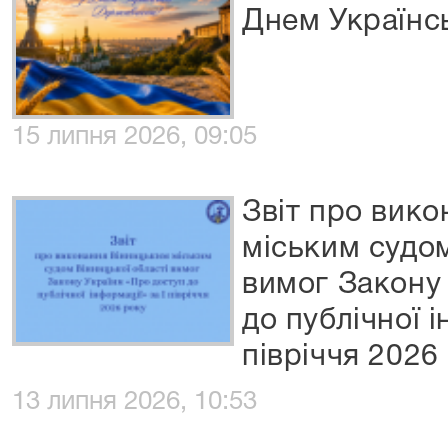
Днем Українс
15 липня 2026, 09:05
Звіт про вик
міським судом
вимог Закону
до публічної і
півріччя 2026
13 липня 2026, 10:53