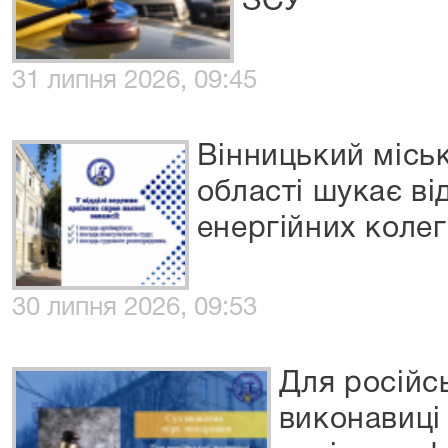
ЗСУ
31 липня 2026, 09:45
Вінницький міськ
області шукає ві
енергійних колег
30 липня 2026, 09:53
Для російс
виконавиці