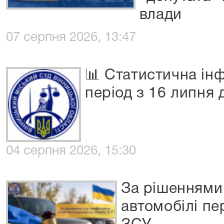
влади
07 серпня 2026, 13:47
📊 Статистична ін
період з 16 липня 
04 серпня 2026, 15:30
За рішеннями
автомобілі пе