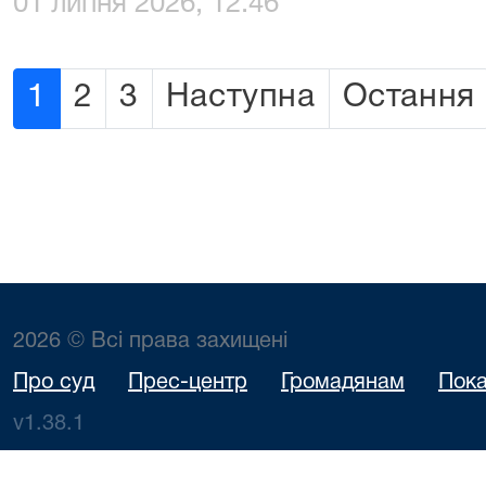
01 липня 2026, 12:46
1
2
3
Наступна
Остання
2026 © Всі права захищені
Про суд
Прес-центр
Громадянам
Пока
v1.38.1