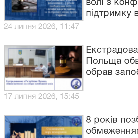
волі з конф
підтримку 
24 липня 2026, 11:47
Екстрадова
Польща обв
обрав запо
17 липня 2026, 15:45
8 років поз
обмеженням