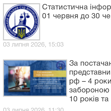
Статистична інформ
01 червня до 30 ч
03 липня 2026, 15:03
За постача
представни
рф – 4 роки
забороною 
10 років та
03 липня 2026, 11:30