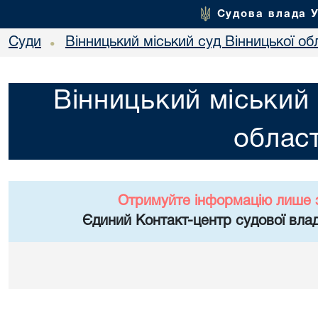
Судова влада 
Суди
Вінницький міський суд Вінницької об
•
Вінницький міський 
област
Отримуйте інформацію лише 
Єдиний Контакт-центр судової влад