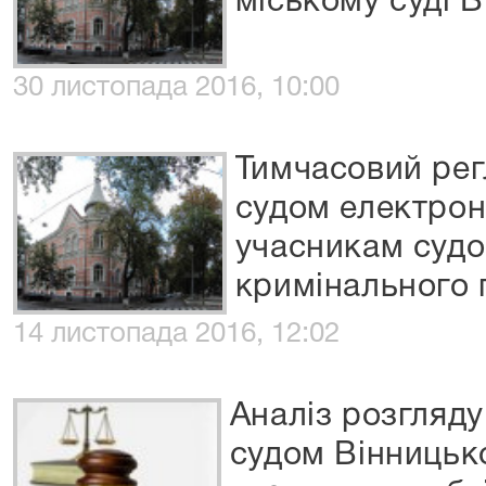
міському суді В
30 листопада 2016, 10:00
Тимчасовий ре
судом електрон
учасникам судо
кримінального
14 листопада 2016, 12:02
Аналіз розгляд
судом Вінницько