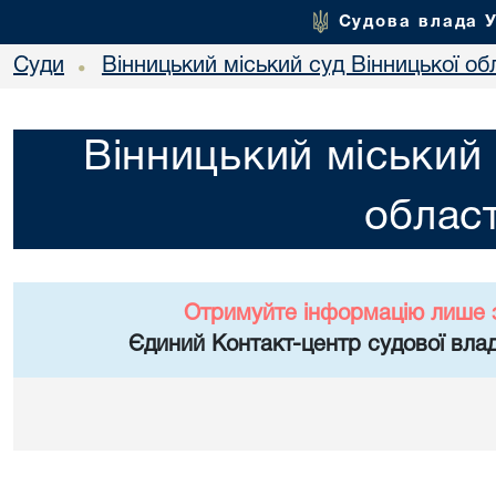
Судова влада 
Суди
Вінницький міський суд Вінницької об
•
Вінницький міський 
област
Отримуйте інформацію лише 
Єдиний Контакт-центр судової влад