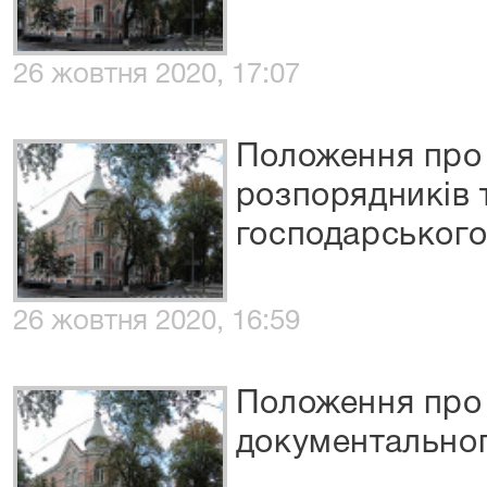
26 жовтня 2020, 17:07
Положення про 
розпорядників 
господарського
26 жовтня 2020, 16:59
Положення про 
документально