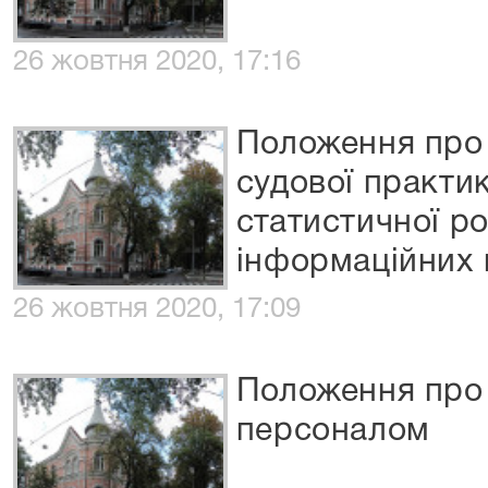
26 жовтня 2020, 17:16
Положення про 
судової практик
статистичної р
інформаційних 
26 жовтня 2020, 17:09
Положення про в
персоналом