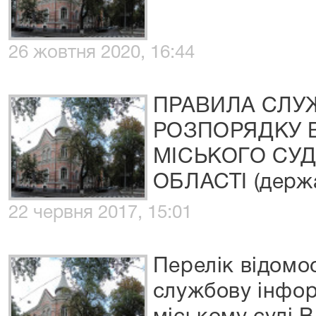
26 жовтня 2020, 16:44
ПРАВИЛА СЛУ
РОЗПОРЯДКУ 
МІСЬКОГО СУД
ОБЛАСТІ (держа
22 червня 2017, 15:01
Перелік відомо
службову інфор