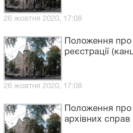
26 жовтня 2020, 17:08
Положення про 
реєстрації (кан
26 жовтня 2020, 17:08
Положення про 
архівних справ