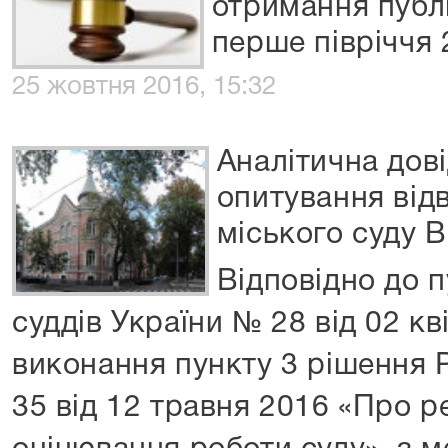
отримання публі
перше півріччя 
25 жовтня 2016, 15:32
Аналітична дов
опитування відв
міського суду В
Відповідно до 
суддів України № 28 від 02 кв
виконання пункту 3 рішення 
35 від 12 травня 2016 «Про р