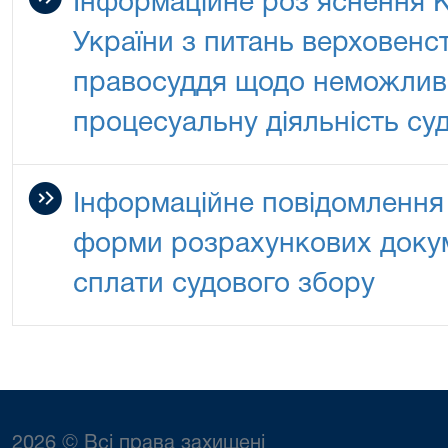
Інформаційне роз’яснення К
України з питань верховенс
правосуддя щодо неможливо
процесуальну діяльність суд
Інформаційне повідомлення
форми розрахункових докуме
сплати судового збору
2026 © Всі права захищені