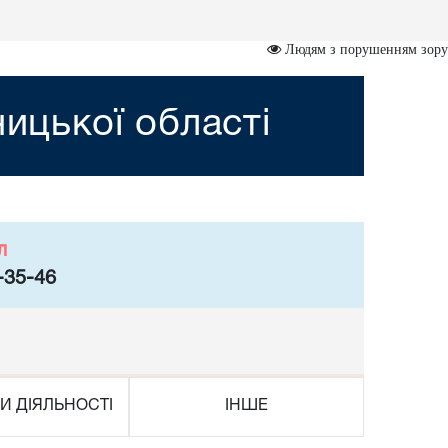
Людям з порушенням зору
ницької області
л
-35-46
И ДІЯЛЬНОСТІ
ІНШЕ