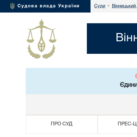
Вінницький 
Судова влада України
Суди
•
Він
Єдини
ПРО СУД
ПРЕС-Ц