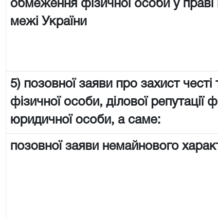
обмеження фізичної особи у праві 
межі України
5) позовної заяви про захист честі 
фізичної особи, ділової репутації ф
юридичної особи, а саме:
позовної заяви немайнового харак