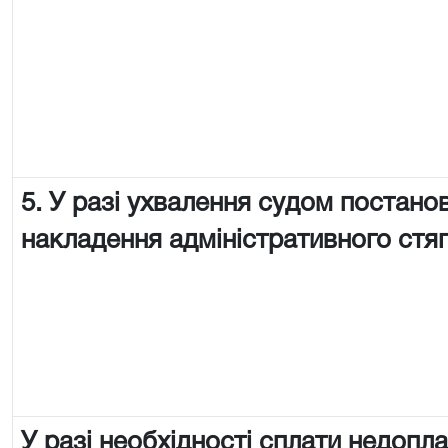
5. У разі ухвалення судом постано
накладення адміністративного стя
У разі необхідності сплати недопл