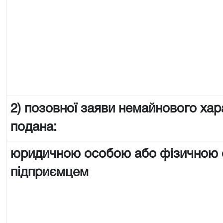
2) позовної заяви немайнового хар
подана:
юридичною особою або фізичною
підприємцем