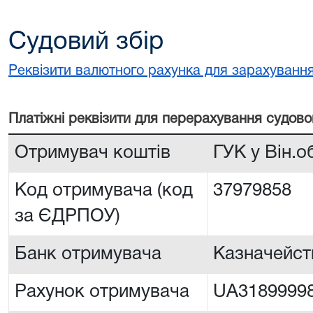
Судовий збір
Реквізити валютного рахунка для зарахування
Платiжнi реквiзити для перерахування судово
Отримувач коштів
ГУК у Він.о
Код отримувача (код
37979858
за ЄДРПОУ)
Банк отримувача
Казначейств
Рахунок отримувача
UA3189999