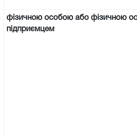
фізичною особою або фізичною о
підприємцем