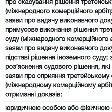
про скасування рішення третейськ
(міжнародного комерційного арбіт
заяви про видачу виконавчого док
примусове виконання рішення тре
суду (міжнародного комерційного 
заяви про видачу виконавчого док
підставі рішення іноземного суду; 
роз’яснення судового рішення, які
заяви про сприяння третейському 
(міжнародному комерційному арбі
отриманні доказів:
юридичною особою або фізичною