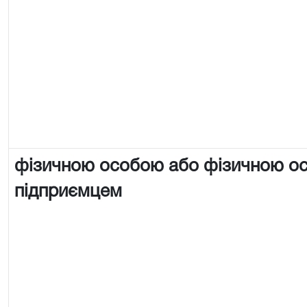
фізичною особою або фізичною о
підприємцем