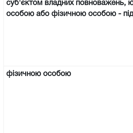
суб'єктом владних повноважень,
особою або фізичною особою - п
фізичною особою