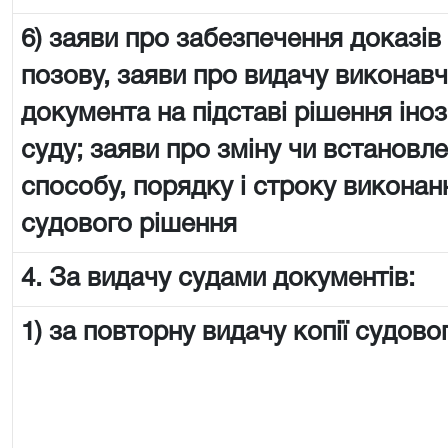
6) заяви про забезпечення доказів
позову, заяви про видачу виконав
документа на підставі рішення іно
суду; заяви про зміну чи встановл
способу, порядку і строку виконан
судового рішення
4. За видачу судами документів:
1) за повторну видачу копії судово