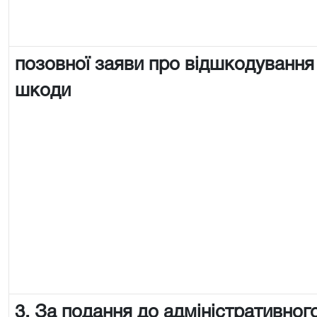
позовної заяви про відшкодування
шкоди
3. За подання до адміністративного