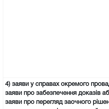
4) заяви у справах окремого пров
заяви про забезпечення доказів аб
заяви про перегляд заочного рішен