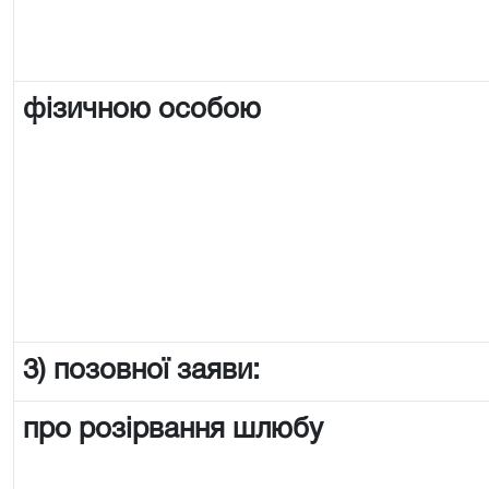
фізичною особою
3) позовної заяви:
про розірвання шлюбу