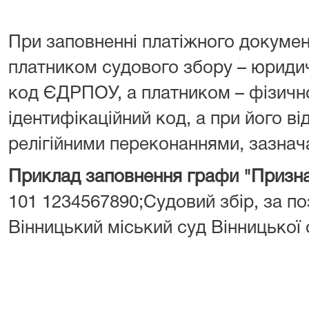
При заповненні платіжного докумен
платником судового збору – юрид
код ЄДРПОУ, а платником – фізич
ідентифікаційний код, а при його від
релігійними переконаннями, зазнача
Приклад заповнення графи "Призна
101 1234567890;Судовий збір, за поз
Вінницький міський суд Вінницької 