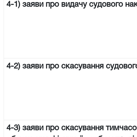
4-1) заяви про видачу судового на
4-2) заяви про скасування судовог
4-3) заяви про скасування тимчас