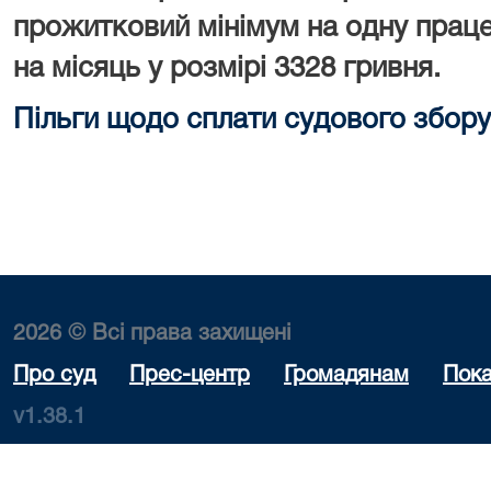
прожитковий мінімум на одну праце
на місяць у розмірі 3328 гривня.
Пільги щодо сплати судового збору
2026 © Всі права захищені
Про суд
Прес-центр
Громадянам
Пока
v1.38.1