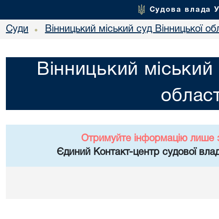
Судова влада 
Суди
Вінницький міський суд Вінницької об
•
Вінницький міський 
област
Отримуйте інформацію лише 
Єдиний Контакт-центр судової влад