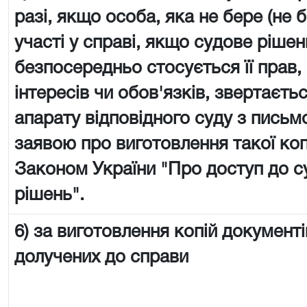
разі, якщо особа, яка не бере (не 
участі у справі, якщо судове рішен
безпосередньо стосується її прав,
інтересів чи обов'язків, звертаєть
апарату відповідного суду з пись
заявою про виготовлення такої копії
Законом України "Про доступ до с
рішень".
6) за виготовлення копій документі
долучених до справи