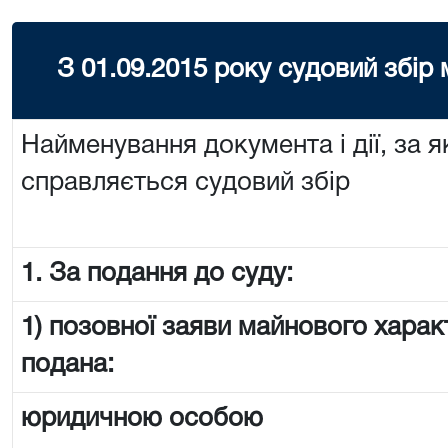
З 01.09.2015 року судовий збір
Найменування документа і дії, за я
справляється судовий збір
1. За подання до суду:
1) позовної заяви майнового харак
подана:
юридичною особою