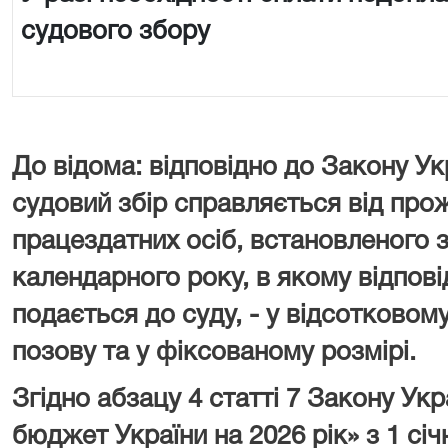
судового збору
До відома: відповідно до Закону Ук
судовий збір справляється від про
працездатних осіб, встановленого з
календарного року, в якому відпові
подається до суду, - у відсотковому
позову та у фіксованому розмірі.
Згідно абзацу 4 статті 7 Закону У
бюджет України на 2026 рік» з 1 сі