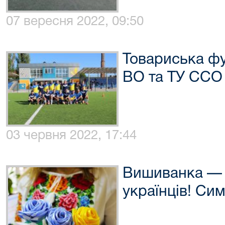
07 вересня 2022, 09:50
Товариська ф
ВО та ТУ ССО 
03 червня 2022, 17:44
Вишиванка — 
українців! Сим