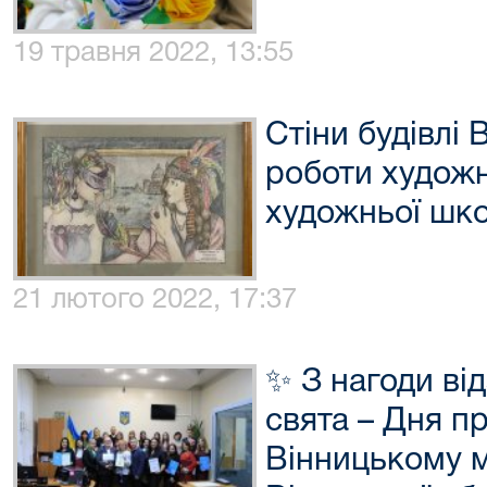
19 травня 2022, 13:55
Стіни будівлі
роботи художн
художньої шко
21 лютого 2022, 17:37
✨ З нагоди ві
свята – Дня пр
Вінницькому м