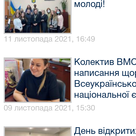
молоді!
11 листопада 2021, 16:49
Колектив ВМС
написання що
Всеукраїнсько
національної 
09 листопада 2021, 15:30
День відкрити