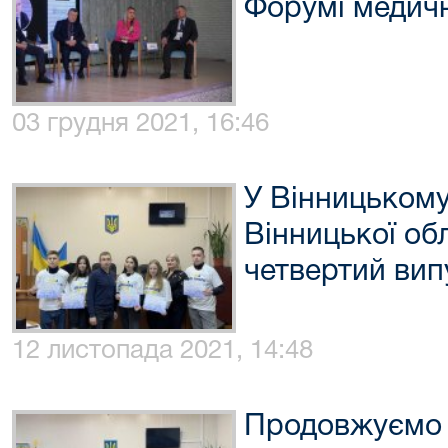
Форумі медич
03 грудня 2021, 16:46
У Вінницькому
Вінницької обл
четвертий вип
12 листопада 2021, 14:48
Продовжуємо в