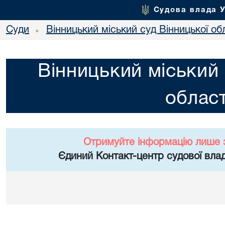
Судова влада 
Суди
Вінницький міський суд Вінницької об
•
Вінницький міський 
област
Отримуйте інформацію лише 
Єдиний Контакт-центр судової влад