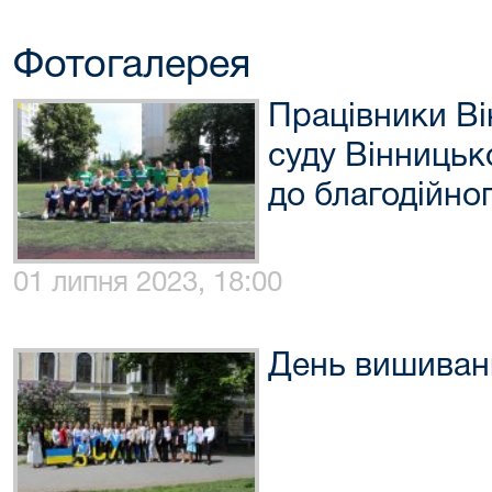
Фотогалерея
Працівники Ві
суду Вінницьк
до благодійно
01 липня 2023, 18:00
День вишиван