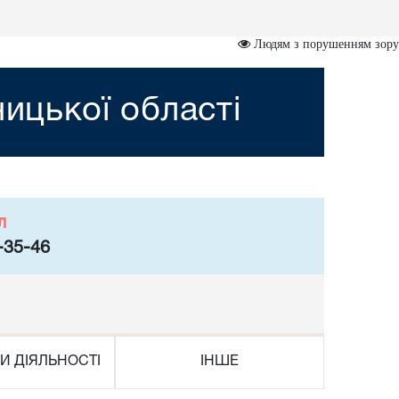
Людям з порушенням зору
ницької області
л
-35-46
И ДІЯЛЬНОСТІ
ІНШЕ