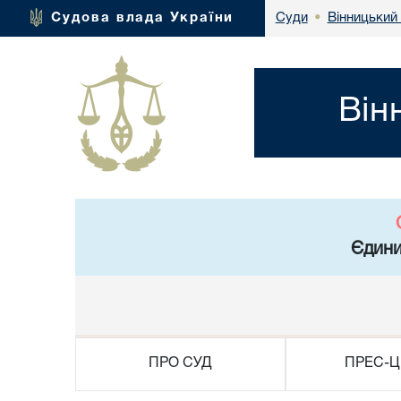
Вінницький 
Судова влада України
Суди
•
Він
Єдини
ПРО СУД
ПРЕС-Ц