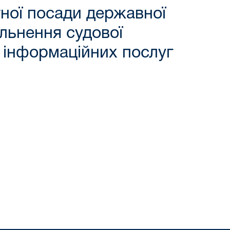
ної посади державної
альнення судової
я інформаційних послуг