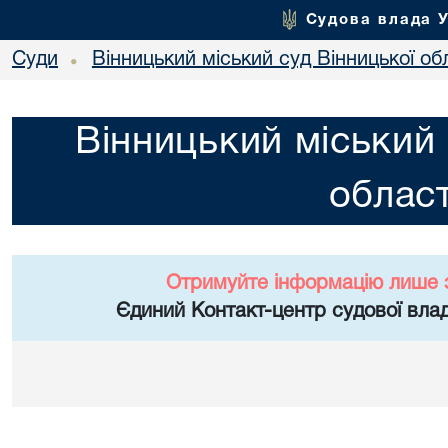
Судова влада 
Суди
Вінницький міський суд Вінницької об
•
Вінницький міський 
област
Отримуйте інформацію лише 
Єдиний Контакт-центр судової влад