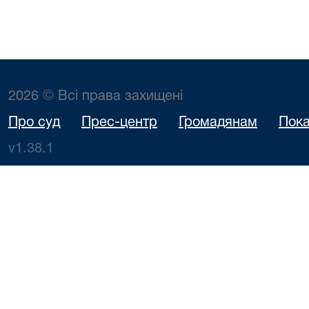
2026 © Всі права захищені
Про суд
Прес-центр
Громадянам
Пока
v1.38.1