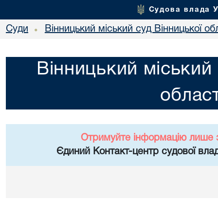
Судова влада 
Суди
Вінницький міський суд Вінницької об
•
Вінницький міський 
област
Отримуйте інформацію лише 
Єдиний Контакт-центр судової влад