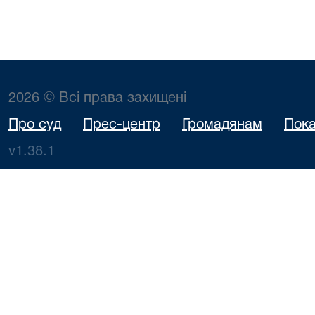
2026 © Всі права захищені
Про суд
Прес-центр
Громадянам
Пока
v1.38.1