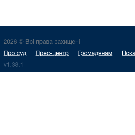
2026 © Всі права захищені
Про суд
Прес-центр
Громадянам
Пока
v1.38.1