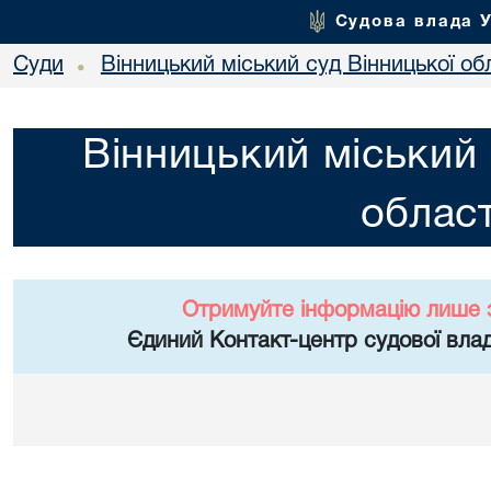
Судова влада 
Суди
Вінницький міський суд Вінницької об
•
Вінницький міський 
област
Отримуйте інформацію лише 
Єдиний Контакт-центр судової влад