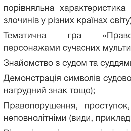
порівняльна характеристика
злочинів у різних країнах світу)
Тематична гра «Правоп
персонажами сучасних мультип
Знайомство з судом та суддям
Демонстрація символів судової
нагрудний знак тощо);
Правопорушення, проступок,
неповнолітніми (види, приклади