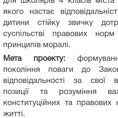
для школярів 4 класів міста 
якого настає відповідальні
дитини стійку звичку дот
суспільстві правових норм
принципів моралі.
Мета проекту:
формуванн
покоління поваги до Зако
відповідальності за свої в
позиції та розуміння ва
конституційних та правових
житті.