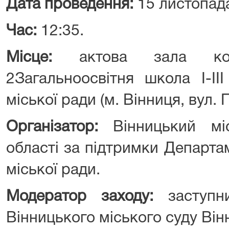
Дата проведення:
15 листопада
Час:
12:35.
Місце:
актова зала кому
2Загальноосвітня школа І-ІІ
міської ради (м. Вінниця, вул. 
Організатор:
Вінницький міс
області за підтримки Департа
міської ради.
Модератор заходу:
заступни
Вінницького міського суду Він