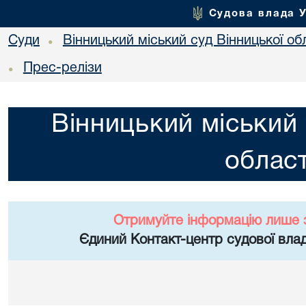
Судова влада 
Суди
Вінницький міський суд Вінницької об
•
Прес-релізи
•
Вінницький міський 
област
Отримуйте інформацію лише 
Єдиний Контакт-центр судової влад