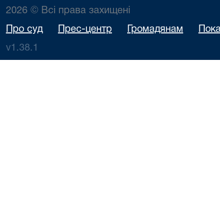
2026 © Всі права захищені
Про суд
Прес-центр
Громадянам
Пока
v1.38.1