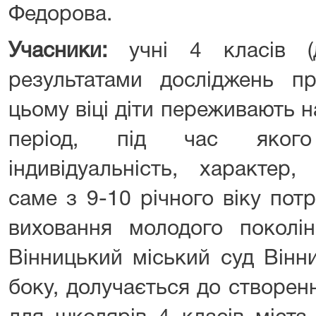
Федорова.
Учасники:
учні 4 класів (д
результатами досліджень пр
цьому віці діти переживають 
період, під час якого
індивідуальність, характер,
саме з 9-10 річного віку пот
виховання молодого поколі
Вінницький міський суд Вінни
боку, долучається до створен