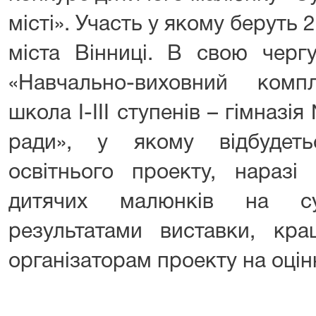
місті». Участь у якому беруть 
міста Вінниці. В свою черг
«Навчально-виховний компл
школа I-III ступенів – гімназі
ради», у якому відбудеть
освітнього проекту, наразі
дитячих малюнків на су
результатами виставки, кра
організаторам проекту на оці