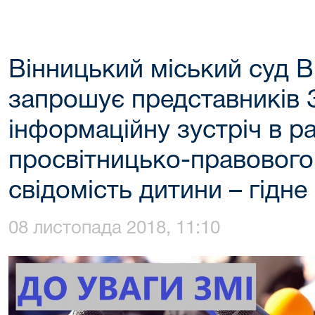
Вінницький міський суд В
запрошує представників 
інформаційну зустріч в р
просвітницько-правового
свідомість дитини – гідне
08 листопада 2018, 11:10