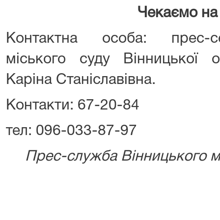
Чекаємо на
Контактна особа: прес-с
міського суду Вінницької о
Каріна Станіславівна.
Контакти: 67-20-84
тел: 096-033-87-97
Прес-служба Вінницького мі