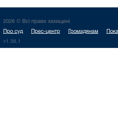
2026 © Всі права захищені
Про суд
Прес-центр
Громадянам
Пока
v1.38.1