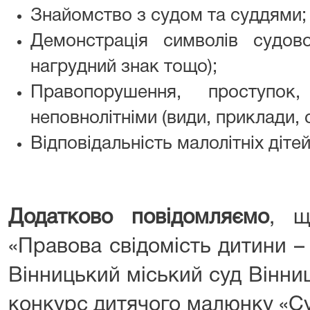
Знайомство з судом та суддями;
Демонстрація символів судово
нагрудний знак тощо);
Правопорушення, проступок
неповнолітніми (види, приклади, 
Відповідальність малолітніх дітей 
Додатково повідомляємо
, щ
«Правова свідомість дитини –
Вінницький міський суд Вінни
конкурс дитячого малюнку «С