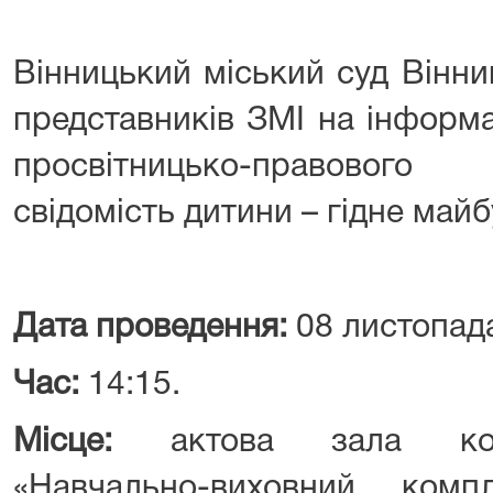
Вінницький міський суд Вінни
представників ЗМІ на інформа
просвітницько-правовог
свідомість дитини – гідне майб
Дата проведення:
08 листопада
Час:
14:15.
Місце:
актова зала кому
«Навчально-виховний компл