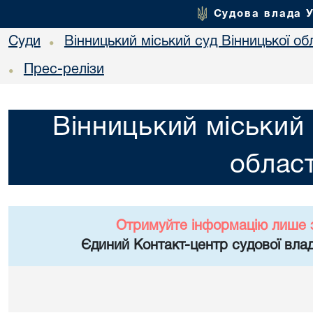
Судова влада 
Суди
Вінницький міський суд Вінницької об
•
Прес-релізи
•
Вінницький міський 
област
Отримуйте інформацію лише 
Єдиний Контакт-центр судової влад