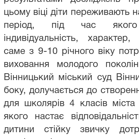
цьому віці діти переживають 
період, під час якого
індивідуальність, характер,
саме з 9-10 річного віку пот
виховання молодого поколі
Вінницький міський суд Вінни
боку, долучається до створен
для школярів 4 класів міста 
якого настає відповідальні
дитини стійку звичку дот