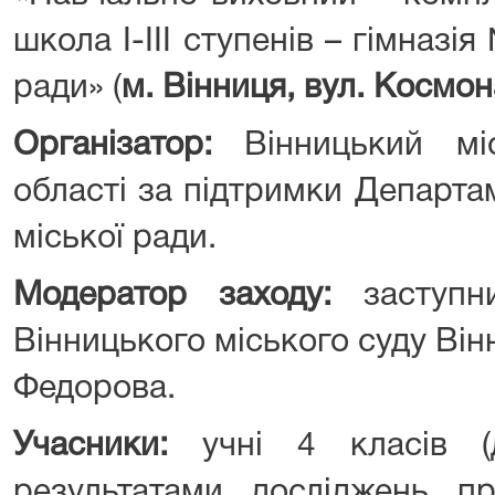
школа I-III ступенів – гімназі
ради» (
м. Вінниця, вул. Космон
Організатор:
Вінницький мі
області за підтримки Департа
міської ради.
Модератор заходу:
заступни
Вінницького міського суду Він
Федорова.
Учасники:
учні 4 класів (д
результатами досліджень пр