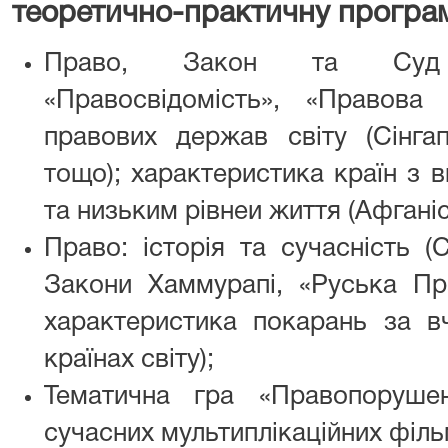
теоретично-практичну програму
Право, Закон та Суд 
«Правосвідомість», «Правова 
правових держав світу (Сінгап
тощо); характеристика країн з 
та низьким рівнеи життя (Афганіст
Право: історія та сучасність (
Закони Хаммурапі, «Руська Пра
характеристика покарань за вч
країнах світу);
Тематична гра «Правопоруше
сучасних мультиплікаційних філь