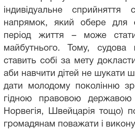
індивідуальне сприйняття с
напрямок, який обере для 
період життя – може стат
майбутнього. Тому, судова 
ставить собі за мету доклас
аби навчити дітей не шукати шл
дати молодому поколінню зр
гідною правовою державою 
Норвегія, Швейцарія тощо) п
громадянам поважати і викон