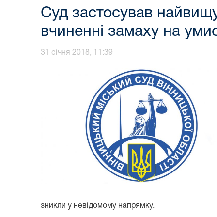
Суд застосував найвищу
вчиненні замаху на уми
31 січня 2018, 11:39
зникли у невідомому напрямку.