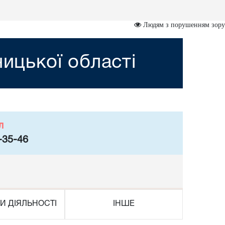
Людям з порушенням зору
ницької області
л
-35-46
И ДІЯЛЬНОСТІ
ІНШЕ