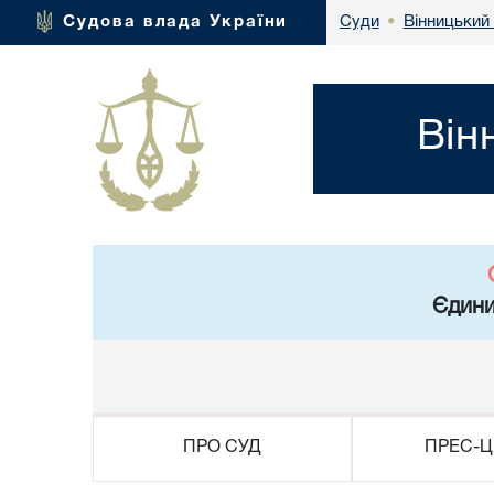
Вінницький 
Судова влада України
Суди
•
Він
Єдини
ПРО СУД
ПРЕС-Ц