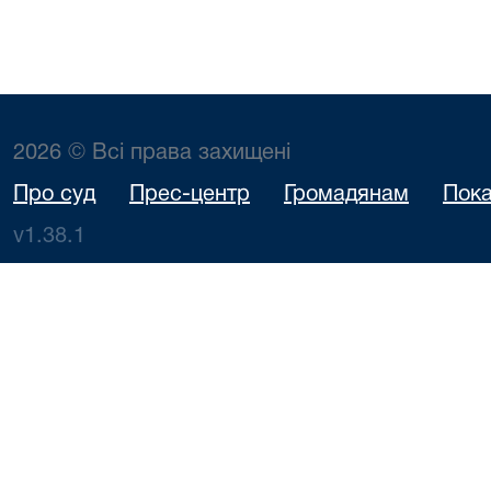
2026 © Всі права захищені
Про суд
Прес-центр
Громадянам
Пока
v1.38.1