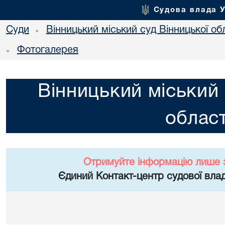
Судова влада 
Суди
Вінницький міський суд Вінницької об
•
Фотогалерея
•
Вінницький міський 
област
Отримуйте інформацію лише 
Єдиний Контакт-центр судової влад