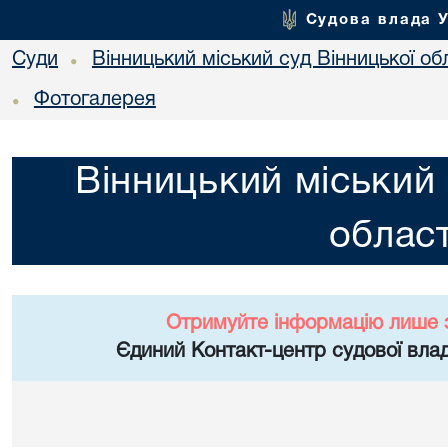
Судова влада 
Суди
Вінницький міський суд Вінницької об
•
Фотогалерея
•
Вінницький міський 
област
Отримуйте інформацію лише 
Єдиний Контакт-центр судової влад