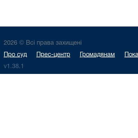
2026 © Всі права захищені
Про суд
Прес-центр
Громадянам
Пока
v1.38.1