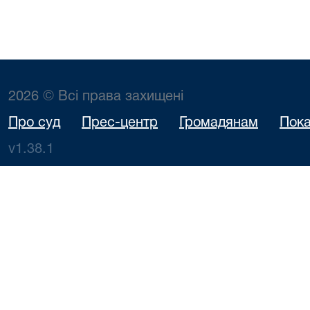
2026 © Всі права захищені
Про суд
Прес-центр
Громадянам
Пока
v1.38.1