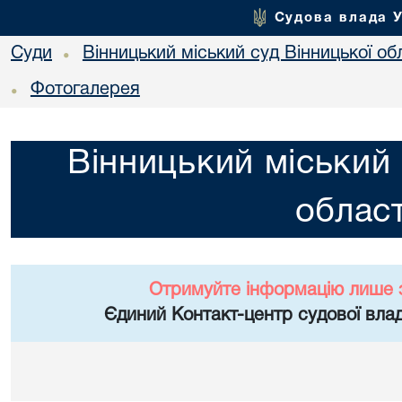
Судова влада 
Суди
Вінницький міський суд Вінницької об
•
Фотогалерея
•
Вінницький міський 
област
Отримуйте інформацію лише 
Єдиний Контакт-центр судової влад