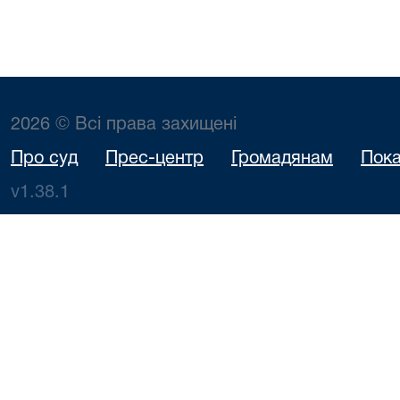
2026 © Всі права захищені
Про суд
Прес-центр
Громадянам
Пока
v1.38.1