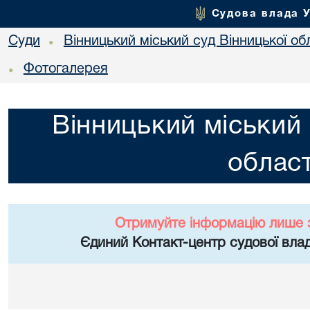
Судова влада 
Суди
Вінницький міський суд Вінницької об
•
Фотогалерея
•
Вінницький міський 
област
Отримуйте інформацію лише 
Єдиний Контакт-центр судової влад