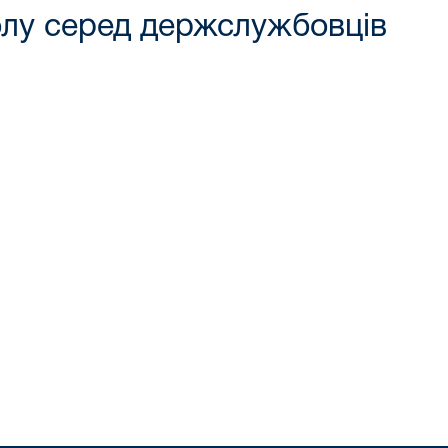
олу серед держслужбовців