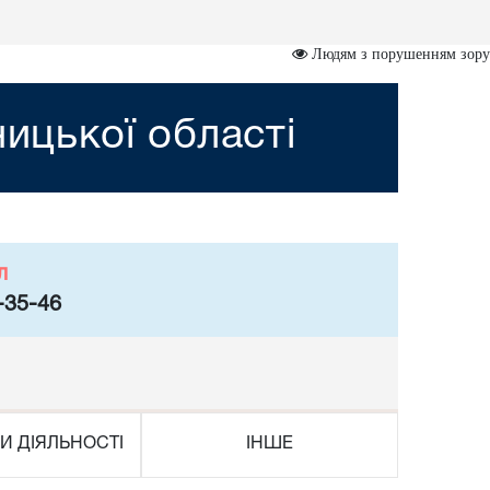
Людям з порушенням зору
ницької області
л
-35-46
И ДІЯЛЬНОСТІ
ІНШЕ