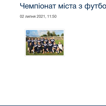
Чемпіонат міста з футб
02 липня 2021, 11:50