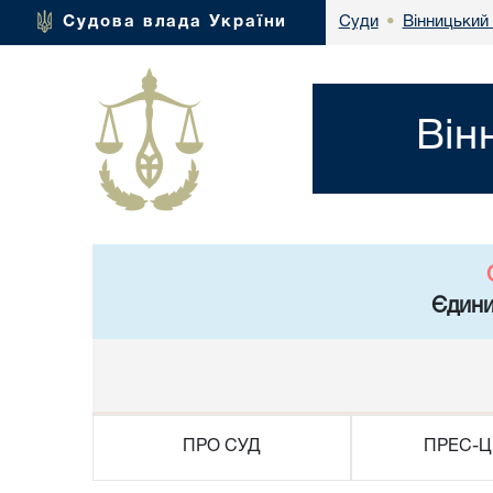
Вінницький 
Судова влада України
Суди
•
Він
Єдини
ПРО СУД
ПРЕС-Ц