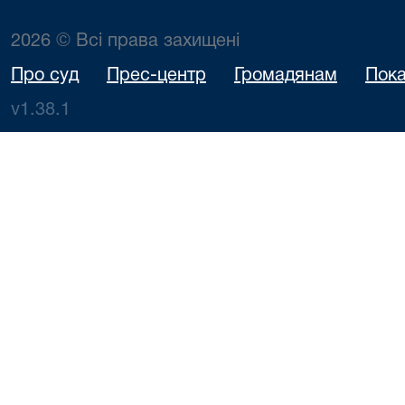
2026 © Всі права захищені
Про суд
Прес-центр
Громадянам
Пока
v1.38.1