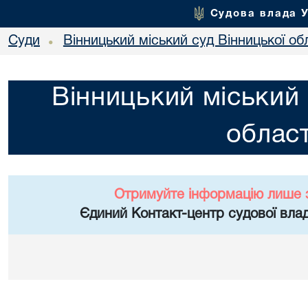
Судова влада 
Суди
Вінницький міський суд Вінницької об
•
Вінницький міський 
област
Отримуйте інформацію лише 
Єдиний Контакт-центр судової влад