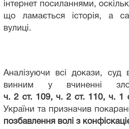
інтернет посиланнями, оскіль
що ламається історія, а с
вулиці.
Аналізуючи всі докази, суд 
винним у вчиненні злоч
ч. 2 ст. 109, ч. 2 ст. 110, ч. 1
України та призначив покаран
позбавлення волі з конфіскац