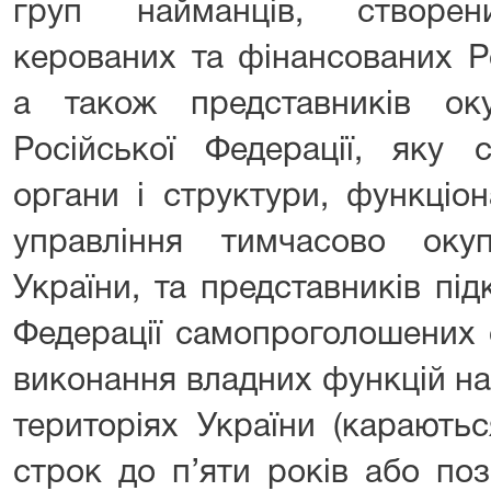
груп найманців, створени
керованих та фінансованих Р
а також представників окуп
Російської Федерації, яку 
органи і структури, функціон
управління тимчасово оку
України, та представників пі
Федерації самопроголошених о
виконання владних функцій н
територіях України (карають
строк до п’яти років або по