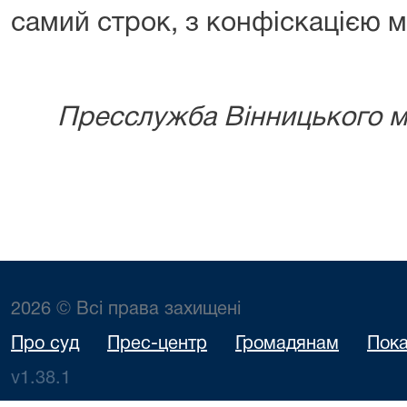
самий строк, з конфіскацією ма
Пресслужба Вінницького мі
2026 © Всі права захищені
Про суд
Прес-центр
Громадянам
Пока
v1.38.1