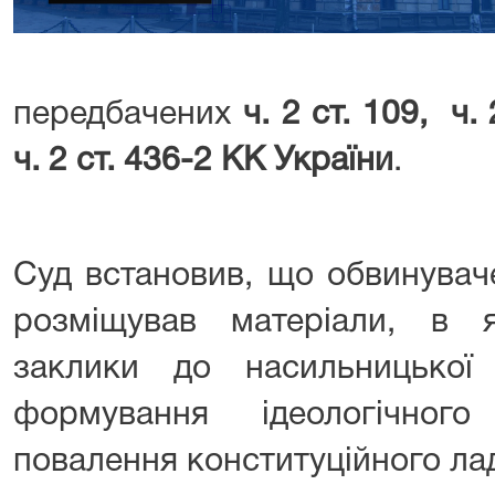
передбачених
ч. 2 ст. 109, ч. 
ч. 2 ст. 436-2 КК України
.
⠀⠀⠀⠀⠀
Суд встановив, що обвинувач
розміщував матеріали, в 
заклики до насильницької
формування ідеологічног
повалення конституційного лад