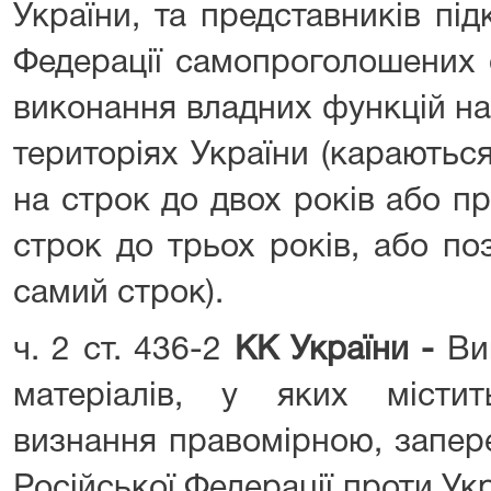
України, та представників пі
Федерації самопроголошених о
виконання владних функцій н
територіях України (карають
на строк до двох років або п
строк до трьох років, або по
самий строк).
ч. 2 ст. 436-2
КК України -
Ви
матеріалів, у яких містит
визнання правомірною, запере
Російської Федерації проти Укр