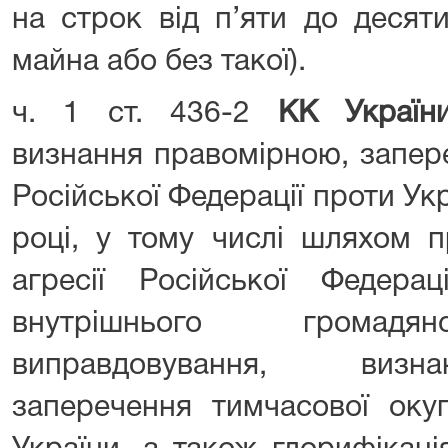
на строк від п’яти до десят
майна або без такої).
ч. 1 ст. 436-2
КК Украї
визнання правомірною, запере
Російської Федерації проти Укр
році, у тому числі шляхом п
агресії Російської Федера
внутрішнього громадян
виправдовування, визн
заперечення тимчасової окуп