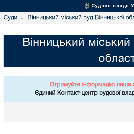
Судова влада 
Суди
Вінницький міський суд Вінницької об
•
Вінницький міський 
област
Отримуйте інформацію лише 
Єдиний Контакт-центр судової влад