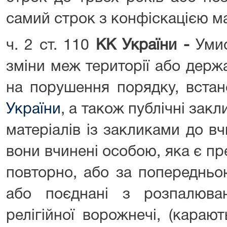
самий строк з конфіскацією ма
ч. 2 ст. 110
КК України -
Умис
зміни меж території або держ
на порушення порядку, вста
України
, а також публічні за
матеріалів із закликами до в
вони вчинені особою, яка є п
повторно, або за попередньо
або поєднані з розпалюва
релігійної ворожнечі, (караю