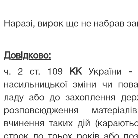
Наразі, вирок ще не набрав за
Довідково:
ч. 2 ст. 109
КК
України
насильницької зміни чи пова
ладу або до захоплення дер
розповсюдження матеріал
вчинення таких дій (карають
строк до трьох років або по