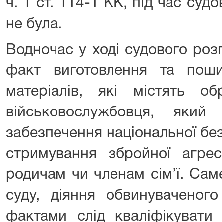
ч. 1 ст. 114-1 КК, під час суд
не була.
Водночас у ході судового роз
факт виготовлення та пош
матеріалів, які містять об
військовослужбовця, який
забезпечення національної безп
стримування збройної агрес
родичам чи членам сім’ї. Сам
суду, діяння обвинуваченог
фактами слід кваліфікувати