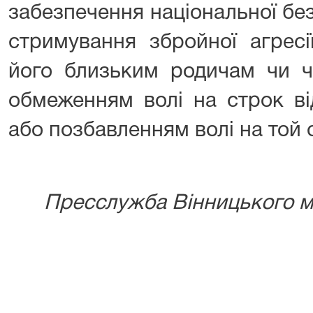
забезпечення національної безп
стримування збройної агресії
його близьким родичам чи чл
обмеженням волі на строк ві
або позбавленням волі на той 
Пресслужба Вінницького мі