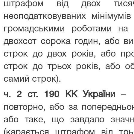
штрафом від двох тися
неоподатковуваних мінімумів
громадськими роботами на 
двохсот сорока годин, або в
строк до двох років, або пр
строк до трьох років, або о
самий строк).
ч. 2 ст. 190 КК України
– Ш
повторно, або за попередньо
або таке, що завдало значн
(карається штрафом від трь