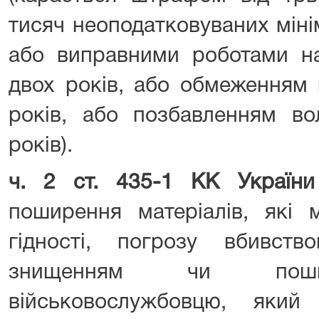
тисяч неоподатковуваних міні
або виправними роботами на
двох років, або обмеженням 
років, або позбавленням во
років).
ч. 2 ст. 435-1 КК України
поширення матеріалів, які м
гідності, погрозу вбивст
знищенням чи пошк
військовослужбовцю, який