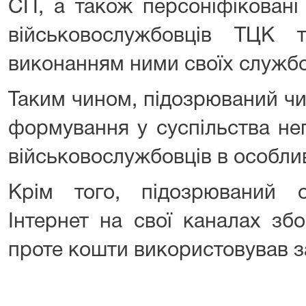
СП, а також персоніфіковані 
військовослужбовців ТЦК
виконанням ними своїх службо
Таким чином, підозрюваний чи
формування у суспільства не
військовослужбовців в особли
Крім того, підозрюваний 
Інтернет на свої каналах зб
проте кошти використовував 