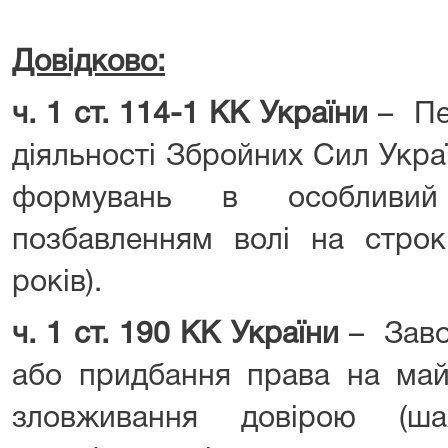
Довідково:
ч. 1 ст. 114-1 КК України
– Пе
діяльності Збройних Сил Укра
формувань в особливий 
позбавленням волі на строк
років).
ч. 1 ст. 190 КК України
– Заво
або придбання права на ма
зловживання довірою (шах