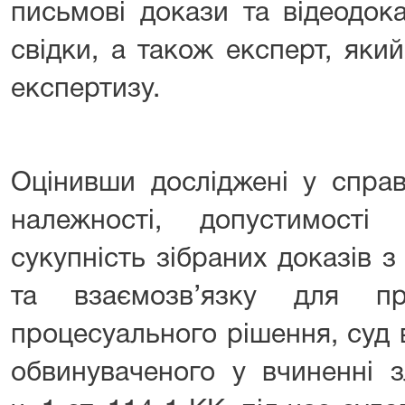
письмові докази та відеодока
свідки, а також експерт, яки
експертизу.
Оцінивши досліджені у справ
належності, допустимості
сукупність зібраних доказів з
та взаємозв’язку для при
процесуального рішення, суд 
обвинуваченого у вчиненні з