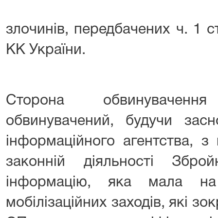
злочинів, передбачених ч. 1 ст
КК України.
⠀⠀
Сторона обвинувачен
обвинувачений, будучи засн
інформаційного агентства, 
законній діяльності Збр
інформацію, яка мала на
мобілізаційних заходів, які з