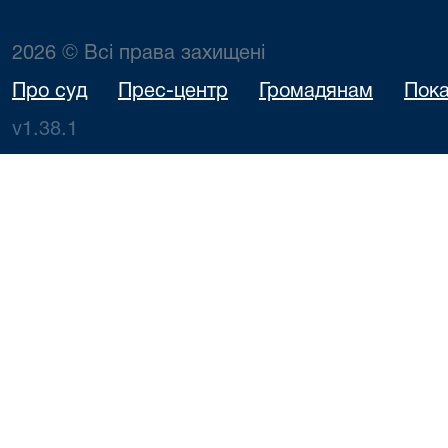
2026 © Всі права захищені
Про суд
Прес-центр
Громадянам
Пока
v1.38.1