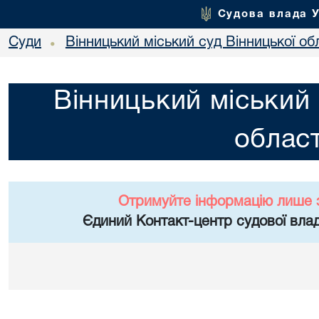
Судова влада 
Суди
Вінницький міський суд Вінницької об
•
Вінницький міський 
област
Отримуйте інформацію лише 
Єдиний Контакт-центр судової влад