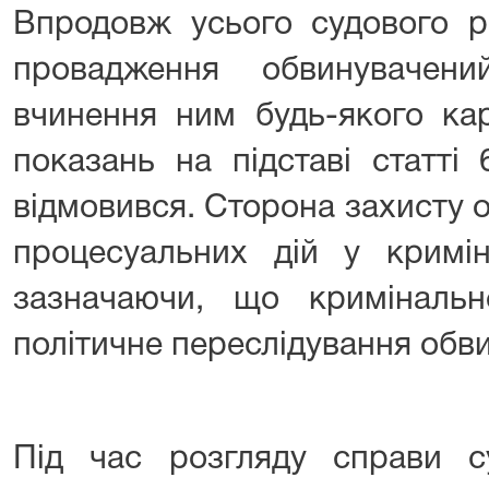
Впродовж усього судового р
провадження обвинувачен
вчинення ним будь-якого кар
показань на підставі статті 
відмовився. Сторона захисту
процесуальних дій у кримін
зазначаючи, що криміналь
політичне переслідування обв
Під час розгляду справи с