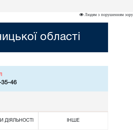
Людям з порушенням зору
ницької області
л
-35-46
И ДІЯЛЬНОСТІ
ІНШЕ