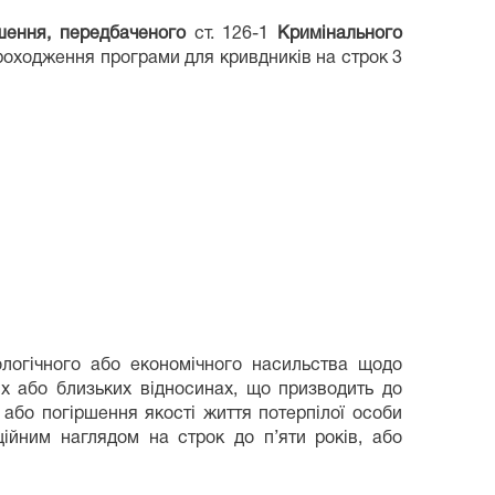
шення, передбаченого
ст. 126-1
Кримінального
проходження програми для кривдників на строк 3
логічного або економічного насильства щодо
х або близьких відносинах, що призводить до
 або погіршення якості життя потерпілої особи
ійним наглядом на строк до п’яти років, або