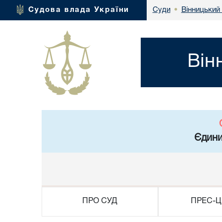
Вінницький 
Судова влада України
Суди
•
Він
Єдини
ПРО СУД
ПРЕС-Ц