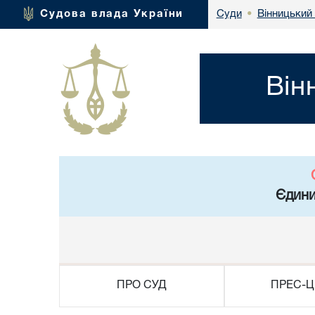
Вінницький 
Судова влада України
Суди
•
Він
Єдини
ПРО СУД
ПРЕС-Ц