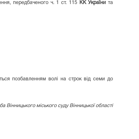
ння, передбаченого ч. 1 ст. 115
КК України
та
ється позбавленням волі на строк від семи до
а Вінницького міського суду Вінницької області