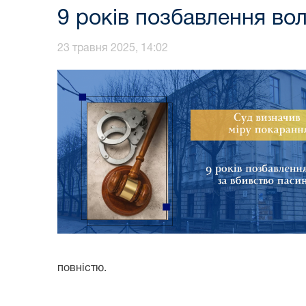
9 років позбавлення вол
23 травня 2025, 14:02
повністю.