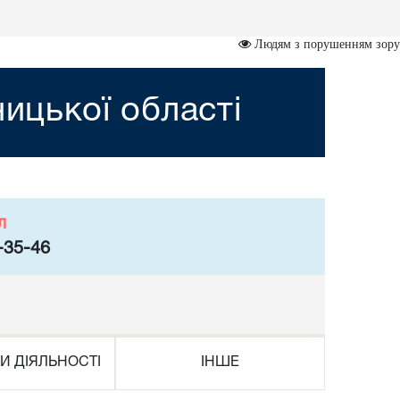
Людям з порушенням зору
ницької області
л
-35-46
И ДІЯЛЬНОСТІ
ІНШЕ