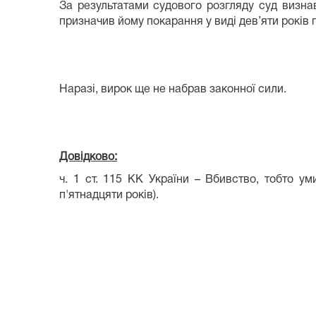
За результатами судового розгляду суд визна
призначив йому покарання у виді дев’яти років 
Наразі, вирок ще не набрав законної сили.
Довідково:
ч. 1 ст. 115 КК України – Вбивство, тобто у
п'ятнадцяти років).