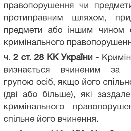
правопорушення чи предмети
протиправним шляхом, при
предмети або іншим чином 
кримінального правопорушенн
ч. 2 ст. 28 КК України -
Кримін
визнається вчиненим за 
групою осіб, якщо його спільн
(дві або більше), які заздал
кримінального правопоруш
спільне його вчинення.