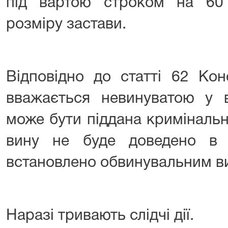
під вартою строком на 60
розміру застави.
Відповідно до статті 62 Кон
вважається невинуватою у в
може бути піддана кримінальн
вину не буде доведено в 
встановлено обвинувальним в
⠀⠀ ⠀⠀
Наразі тривають слідчі дії.