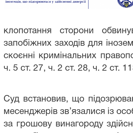
клопотання сторони обвин
запобіжних заходів для інозем
скоєнні кримінальних правоп
ч. 5 ст. 27, ч. 2 ст. 28, ч. 2 ст.
Суд встановив, що підозрюван
месенджерів зв’язалися із ос
за грошову винагороду здійсн