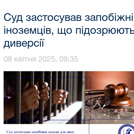
Суд застосував запобіжні
іноземців, що підозрюють
диверсії
08 квітня 2025, 09:35