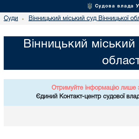
Судова влада 
Суди
Вінницький міський суд Вінницької об
•
Вінницький міський 
област
Отримуйте інформацію лише 
Єдиний Контакт-центр судової влад