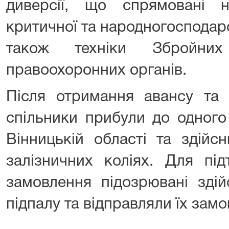
диверсії, що спрямовані 
критичної та народногосподар
також техніки Збройни
правоохоронних органів.
Після отримання авансу та з
спільники прибули до одного
Вінницькій області та здійс
залізничних коліях. Для пі
замовлення підозрювані зді
підпалу та відправляли їх замо