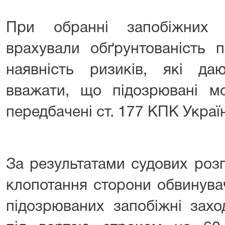
При обранні запобіжних з
врахували обґрунтованість п
наявність ризиків, які даю
вважати, що підозрювані мо
передбачені ст. 177 КПК Украї
⠀⠀ ⠀⠀
За результатами судових розг
клопотання сторони обвинува
підозрюваних запобіжні захо