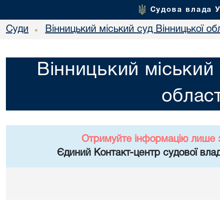
Судова влада 
Суди
Вінницький міський суд Вінницької об
•
Вінницький міський 
област
Отримуйте інформацію лише 
Єдиний Контакт-центр судової влад