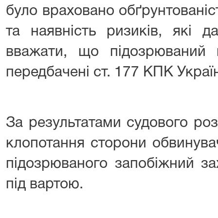
було враховано обґрунтованіс
та наявність ризиків, які д
вважати, що підозрюваний м
передбачені ст. 177 КПК Украї
⠀⠀ ⠀⠀
За результатами судового роз
клопотання сторони обвинува
підозрюваного запобіжний за
під вартою.