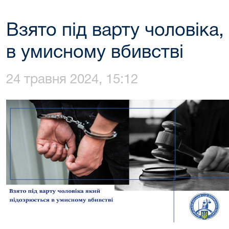
Взято під варту чоловіка
в умисному вбивстві
24 травня 2024, 15:12