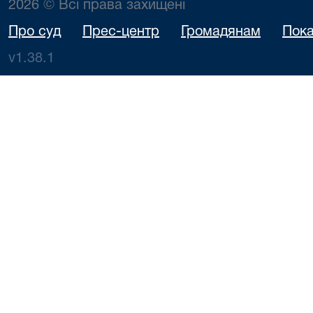
2026 © Всі права захищені
Про суд
Прес-центр
Громадянам
Пока
v1.38.1