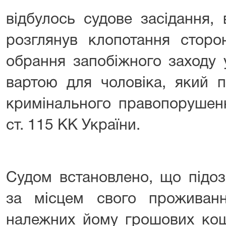
відбулось судове засідання,
розглянув клопотання сторо
обрання запобіжного заходу 
вартою для чоловіка, який п
кримінального правопорушенн
ст. 115 КК України.
⠀⠀ ⠀
Судом встановлено, що підо
за місцем свого проживання
належних йому грошових кошт