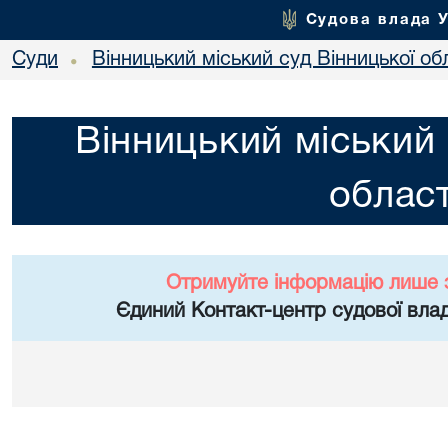
Судова влада 
Суди
Вінницький міський суд Вінницької об
•
Вінницький міський 
област
Отримуйте інформацію лише 
Єдиний Контакт-центр судової влад