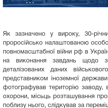
⠀⠀⠀⠀⠀
Як зазначено у вироку, 30-річн
проросійсько налаштованою особо
повномасштабної війни рф в Україн
на виконання завдань щодо з
деталізованих даних військовог
представником іноземної держави
фотографував територію заводу, 
охорони, місьць розташування проп
поблизу нього, слідкував за перемі