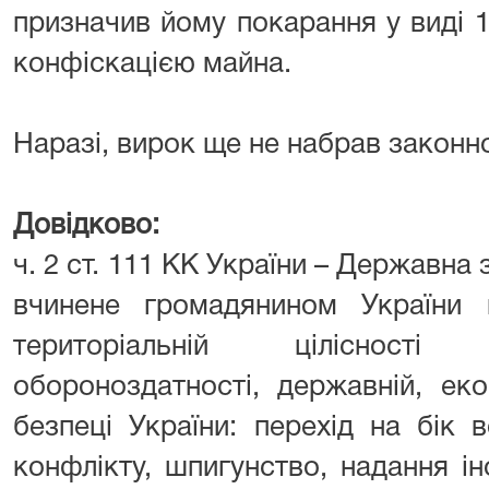
призначив йому покарання у виді 1
конфіскацією майна.
Наразі, вирок ще не набрав законно
Довідково:
ч. 2 ст. 111 КК України – Державна 
вчинене громадянином України н
територіальній цілісності
обороноздатності, державній, еко
безпеці України: перехід на бік 
конфлікту, шпигунство, надання ін