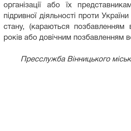
організації або їх представник
підривної діяльності проти України
стану, (караються позбавленням 
років або довічним позбавленням во
Пресслужба Вінницького місько