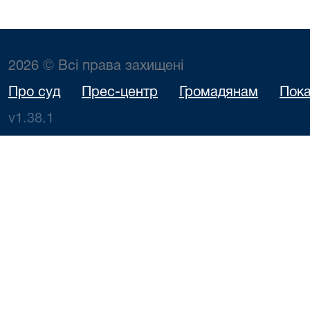
2026 © Всі права захищені
Про суд
Прес-центр
Громадянам
Пока
v1.38.1