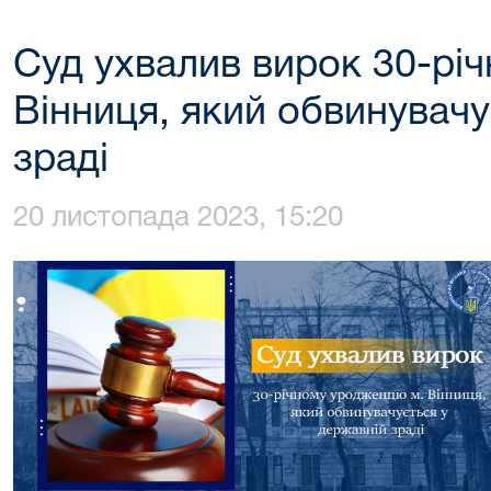
Суд ухвалив вирок 30-рі
Вінниця, який обвинувачу
зраді
20 листопада 2023, 15:20