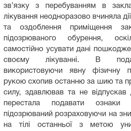
зв’язку з перебуванням в закл
лікування неодноразово вчиняла д
та оздоблення приміщення за
підозрюваного обурення, оск
самостійно усувати дані пошкодже
своєму лікуванні. В пода
використовуючи явну фізичну п
рукою схопив останню за шию та п
силу, здавлював та не відпускав 
перестала подавати ознаки 
підозрюваний розраховуючи на зни
на тілі останньої з метою уни