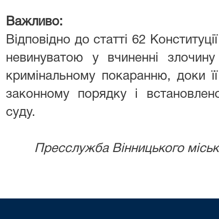
⠀
Важливо:
Відповідно до статті 62 Конституці
невинуватою у вчиненні злочину
кримінальному покаранню, доки ї
законному порядку і встановлен
суду.
Пресслужба Вінницького місько