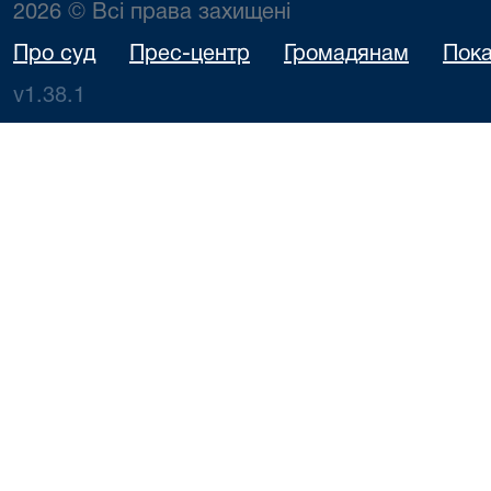
2026 © Всі права захищені
Про суд
Прес-центр
Громадянам
Пока
v1.38.1