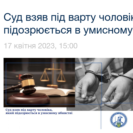
Суд взяв під варту чолові
підозрюється в умисному
17 квітня 2023, 15:00