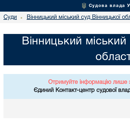
Судова влада 
Суди
Вінницький міський суд Вінницької об
•
Вінницький міський 
област
Отримуйте інформацію лише 
Єдиний Контакт-центр судової влад