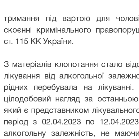
тримання під вартою для чолові
скоєнні кримінального правопору
ст. 115 КК України.
⠀⠀⠀ ⠀⠀
З матеріалів клопотання стало ві
лікування від алкогольної залежнос
рідних перебувала на лікуванні.
цілодобовий нагляд за останньою
який є представником лікувальног
період з 02.04.2023 по 12.04.202
алкогольну залежність, не маюч