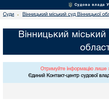
Судова влада 
Суди
Вінницький міський суд Вінницької об
•
Вінницький міський 
област
Отримуйте інформацію лише 
Єдиний Контакт-центр судової влад