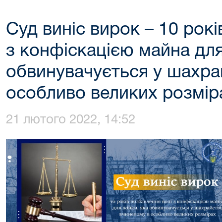
Суд виніс вирок – 10 рокі
з конфіскацією майна для
обвинувачується у шахра
особливо великих розмір
21 лютого 2022, 14:52