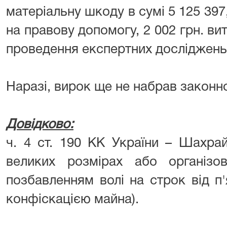
матеріальну шкоду в сумі 5 125 397,
на правову допомогу, 2 002 грн. ви
проведення експертних досліджень 
⠀⠀ ⠀⠀
Наразі, вирок ще не набрав законно
⠀⠀ ⠀⠀
Довідково:
ч. 4 ст. 190 КК України – Шахра
великих розмірах або організо
позбавленням волі на строк від п
конфіскацією майна).