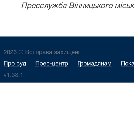
Пресслужба Вінницького місько
2026 © Всі права захищені
Про суд
Прес-центр
Громадянам
Пока
v1.38.1