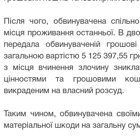
Після чого, обвинувачена спільн
місця проживання останньої. В дво
передала обвинуваченій грошові
загальною вартістю 5 125 397,55 гр
з місця вчинення злочину зникл
цінностями та грошовими кош
викраденим на власний розсуд.
Таким чином, обвинувачена своїми
матеріальної шкоди на загальну сум
⠀⠀ ⠀⠀