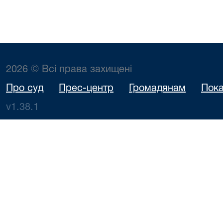
2026 © Всі права захищені
Про суд
Прес-центр
Громадянам
Пока
v1.38.1