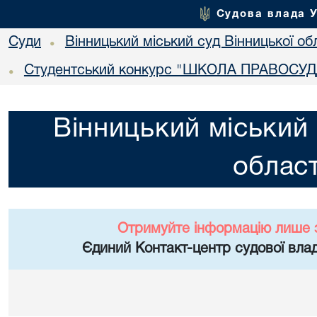
Судова влада 
Суди
Вінницький міський суд Вінницької об
•
Студентський конкурс "ШКОЛА ПРАВОСУДД
•
Вінницький міський 
област
Отримуйте інформацію лише 
Єдиний Контакт-центр судової влад