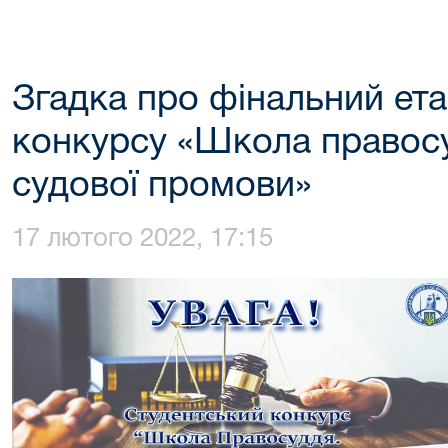
Згадка про фінальний ета
конкурсу «Школа правос
судової промови»
17 лютого 2022, 17:15