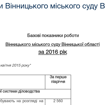
 Вінницького міського суду В
Базові показники роботи
Вінницького міського суду Вінницької області
за 2016 рік
квітня 2015 року*
За перше
півріччя
ої системи діловодства
ебувають на розгляді на
2 560