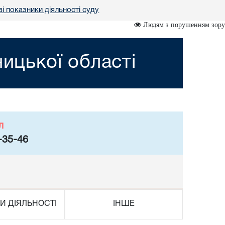
і показники діяльності суду
Людям з порушенням зору
ницької області
л
-35-46
И ДІЯЛЬНОСТІ
ІНШЕ