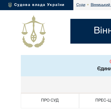
Вінницький 
Судова влада України
Суди
•
Він
Єдини
ПРО СУД
ПРЕС-Ц