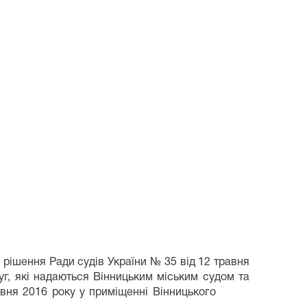
3 рішення Ради судів України № 35 від 12 травня
, які надаються Вінницьким міським судом та
рвня 2016 року у приміщенні
Вінницького