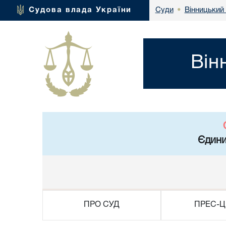
Вінницький 
Судова влада України
Суди
•
Він
Єдини
ПРО СУД
ПРЕС-Ц