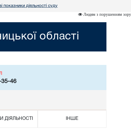
і показники діяльності суду
Людям з порушенням зору
ницької області
л
-35-46
И ДІЯЛЬНОСТІ
ІНШЕ