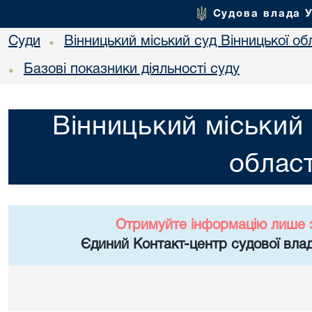
Судова влада 
Суди
Вінницький міський суд Вінницької об
•
Базові показники діяльності суду
•
Вінницький міський 
област
Отримуйте інформацію лише 
Єдиний Контакт-центр судової влад