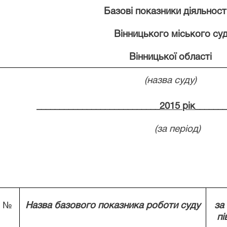
Базові показники діяльност
Вінницького міського суд
Вінницької області
(назва суду)
___________________________
2015 рік
______
(за період)
№
Назва базового показника роботи суду
за
пі