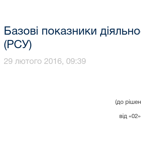
Базові показники діяльнос
(PCУ)
29 лютого 2016, 09:39
(до ріше
від «02