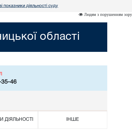
і показники діяльності суду
Людям з порушенням зору
ницької області
л
-35-46
И ДІЯЛЬНОСТІ
ІНШЕ