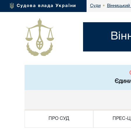
Вінницький 
Судова влада України
Суди
•
Він
Єдини
ПРО СУД
ПРЕС-Ц