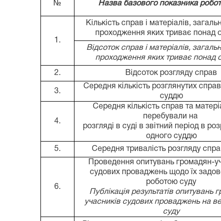
№
Назва базового показника робот
Кількість справ і матеріалів, загаль
проходження яких триває понад о
1.
Відсоток справ і матеріалів, загаль
проходження яких триває понад о
2.
Відсоток розгляду справ
Середня кількість розглянутих справ
3.
суддю
Середня кількість справ та матері
перебували на
4.
розгляді в суді в звітний період в ро
одного суддю
5.
Середня тривалість розгляду справ
Проведення опитувань громадян-у
судових проваджень щодо їх задов
роботою суду
6.
Публікація результатів опитувань 
учасників судових проваджень на ве
суду