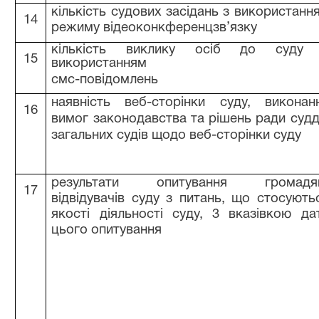
кількість судових засідань з використанн
14
режиму відеоконкференцзв’язку
кількість виклику осіб до суду
15
використанням
смс-повідомлень
наявність веб-сторінки суду, виконан
16
вимог законодавства та рішень ради судд
загальних судів щодо веб-сторінки суду
результати опитування громадя
17
відвідувачів суду з питань, що стосують
якості діяльності суду, 3 вказівкою да
цього опитування