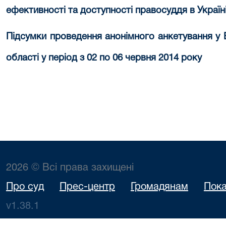
ефективності та доступності правосуддя в Україні
Підсумки проведення анонімного анкетування у 
області у період з 02 по 06 червня 2014 року
2026 © Всі права захищені
Про суд
Прес-центр
Громадянам
Пока
v1.38.1