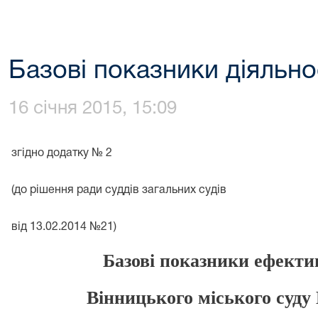
Базові показники діяльнос
16 січня 2015, 15:09
згідно додатку № 2
(до рішення ради суддів загальних судів
від 13.02.2014 №21)
Базові показники ефектив
Вінницького міського суду 