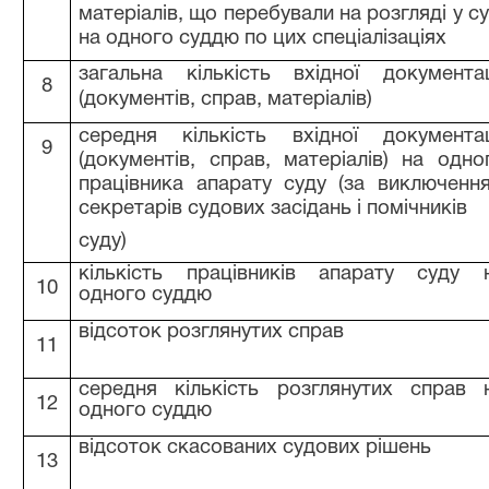
матеріалів, що перебували на розгляді у су
на одного суддю по цих спеціалізаціях
загальна кількість вхідної документац
8
(документів, справ, матеріалів)
середня кількість вхідної документац
9
(документів, справ, матеріалів) на одно
працівника апарату суду (за виключенн
секретарів судових засідань і помічників
суду)
кількість працівників апарату суду 
10
одного суддю
відсоток розглянутих справ
11
середня кількість розглянутих справ 
12
одного суддю
відсоток скасованих судових рішень
13