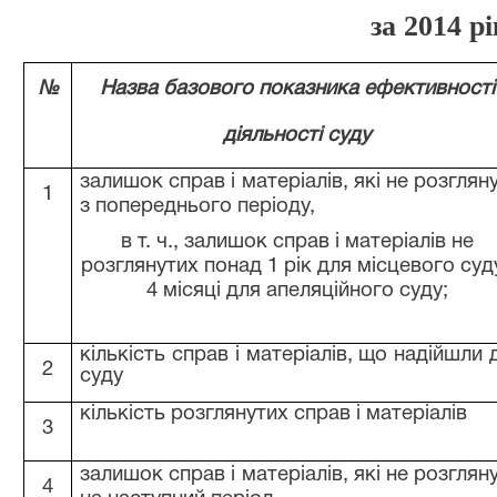
за 2014 рі
№
Назва базового показника ефективності
діяльності суду
залишок справ і матеріалів, які не розгляну
1
з попереднього періоду,
в т. ч., залишок справ і матеріалів не
розглянутих понад 1 рік для місцевого суду
4 місяці для апеляційного суду;
кількість справ і матеріалів, що надійшли 
2
суду
кількість розглянутих справ і матеріалів
3
залишок справ і матеріалів, які не розгляну
4