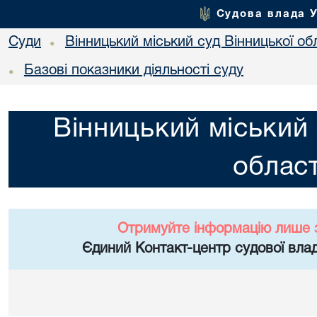
Судова влада 
Суди
Вінницький міський суд Вінницької об
•
Базові показники діяльності суду
•
Вінницький міський 
област
Отримуйте інформацію лише 
Єдиний Контакт-центр судової влад