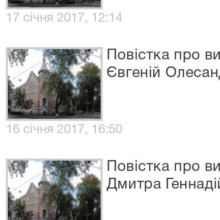
17 січня 2017, 12:14
Повістка про в
Євгеній Олеса
16 січня 2017, 16:50
Повістка про в
Дмитра Геннаді