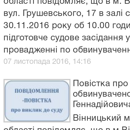
області повідомляє, що в м. 
вул. Грушевського, 17 в залі 
30.11.2016 року об 10.00 годи
підготовче судове засідання 
провадженні по обвинуваче
07 листопада 2016, 14:16
Повістка про
обвинувачено
Геннадійович
Вінницький м