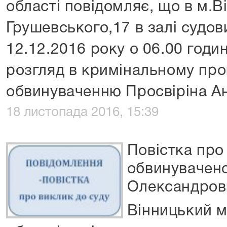
області повідомляє, що в м.Ві
Грушевського,17 в залі судов
12.12.2016 року о 06.00 годи
розгляд в кримінальному про
обвинуваченню Просвіріна А
18 листопада 2016, 15:39
Повістка про
обвинувачен
Олександров
Вінницький м