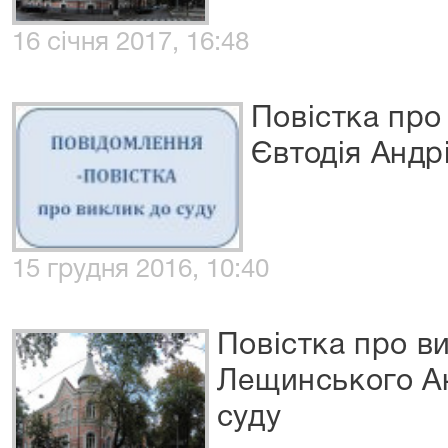
16 січня 2017, 16:48
Повістка про
Євтодія Андр
15 грудня 2016, 10:40
Повістка про в
Лещинського Ан
суду