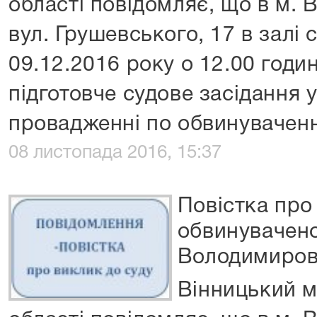
області повідомляє, що в м. 
вул. Грушевського, 17 в залі 
09.12.2016 року о 12.00 годин
підготовче судове засідання 
провадженні по обвинуваче
08 листопада 2016, 15:37
Повістка про
обвинувачен
Володимиров
Вінницький м