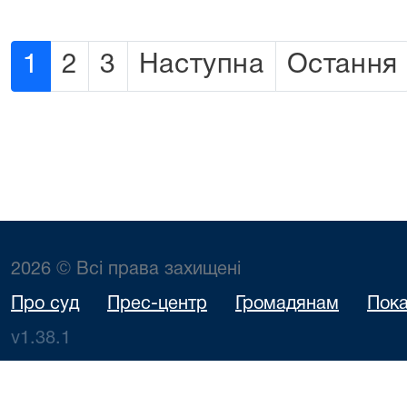
1
2
3
Наступна
Остання
2026 © Всі права захищені
Про суд
Прес-центр
Громадянам
Пока
v1.38.1