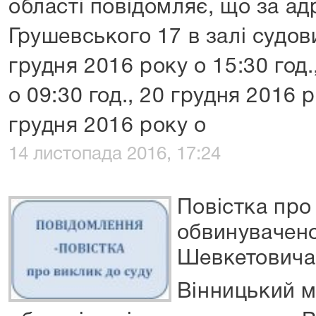
області повідомляє, що за адр
Грушевського 17 в залі судов
грудня 2016 року о 15:30 год.
о 09:30 год., 20 грудня 2016 р
грудня 2016 року о
14 листопада 2016, 17:24
Повістка про
обвинувачен
Шевкетовича
Вінницький м