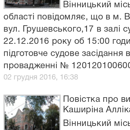
Вінницький міс
області повідомляє, що в м. 
вул. Грушевського,17 в залі 
22.12.2016 року об 15:00 годи
підготовче судове засідання 
провадженні № 12012010060
02 грудня 2016, 16:38
Повістка про в
Каширіна Аллік
Вінницький міс