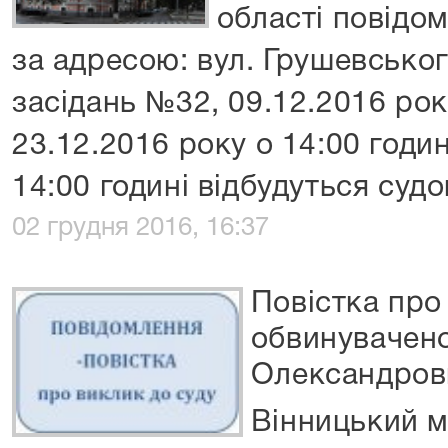
області повідом
за адресою: вул. Грушевськог
засідань №32, 09.12.2016 року
23.12.2016 року о 14:00 годин
14:00 годині відбудуться судо
02 грудня 2016, 16:37
Повістка про
обвинувачено
Олександров
Вінницький м