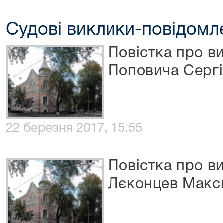
Судові виклики-повідомл
Повістка про в
Поповича Сергі
22 березня 2017, 15:55
Повістка про в
Лєконцев Макс