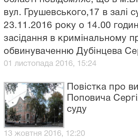
вул. Грушевського,17 в залі 
23.11.2016 року о 14.00 годин
засідання в кримінальному п
обвинуваченню Дубінцева Се
01 листопада 2016, 15:24
Повістка про в
Поповича Сергі
суду
13 жовтня 2016, 12:20