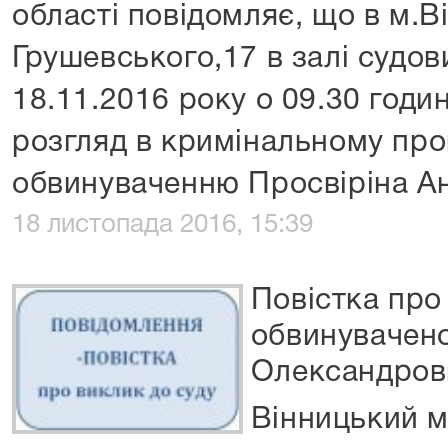
області повідомляє, що в м.Ві
Грушевського,17 в залі судов
18.11.2016 року о 09.30 годин
розгляд в кримінальному про
обвинуваченню Просвіріна А
18 листопада 2016, 15:39
Повістка про
обвинувачено
Олександров
Вінницький м