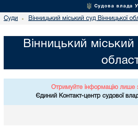
Судова влада 
Суди
Вінницький міський суд Вінницької об
•
Вінницький міський 
област
Отримуйте інформацію лише 
Єдиний Контакт-центр судової влад