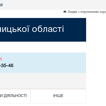
ей
Людям з порушенням зору
ницької області
л
-35-46
И ДІЯЛЬНОСТІ
ІНШЕ