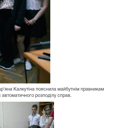
 Мар’яна Калкутіна пояснила майбутнім правникам
с автоматичного розподілу справ.