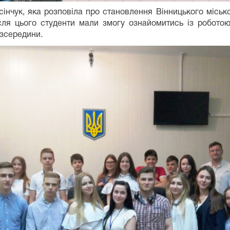
сінчук, яка розповіла про становлення Вінницького міськ
сля цього студенти мали змогу ознайомитись із роботою
 зсередини.