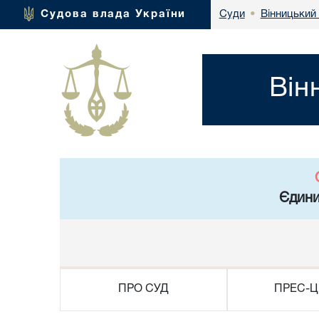
Вінницький 
Судова влада України
Суди
•
Він
Єдини
ПРО СУД
ПРЕС-Ц