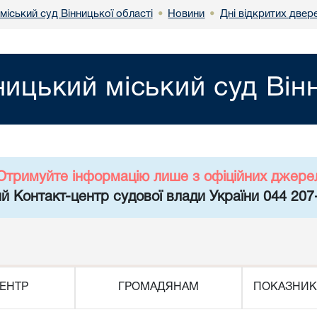
міський суд Вінницької області
Новини
Дні відкритих двер
•
•
ницький міський суд Він
Отримуйте інформацію лише з офіційних джере
й Контакт-центр судової влади України 044 207
ЕНТР
ГРОМАДЯНАМ
ПОКАЗНИК