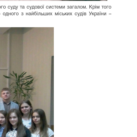
ого суду та судової системи загалом. Крім того
 одного з найбільших міських судів України –