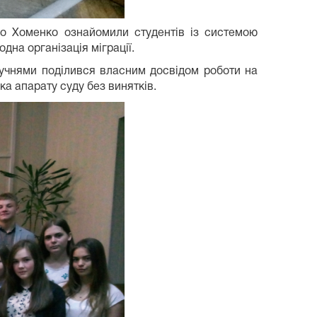
тро Хоменко ознайомили студентів із системою
дна організація міграції.
 учнями поділився власним досвідом роботи на
ка апарату суду без винятків.