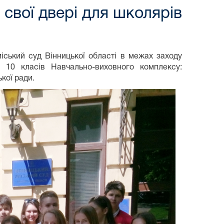
 свої двері для школярів
міський суд Вінницької області в межах заходу
 10 класів Навчально-виховного комплексу:
ької ради.