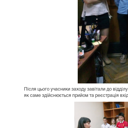
Після цього учасники заходу завітали до відділ
як саме здійснюється прийом та реєстрація вхі