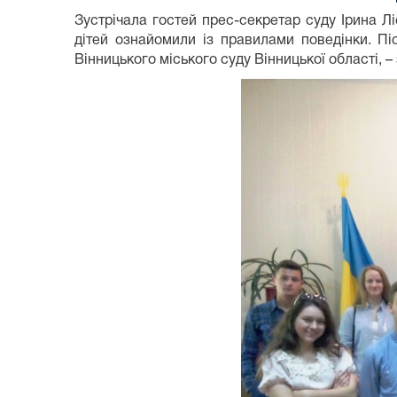
Зустрічала гостей прес-секретар суду Ірина Лі
дітей ознайомили із правилами поведінки. Пі
Вінницького міського суду Вінницької області, –