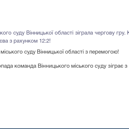
кого суду Вінницької області
зіграла чергову гру
ва з рахунком 12:2!
міського суду Вінницької області з перемогою!
топада команда Вінницького міського суду зіграє