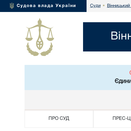
Вінницький 
Судова влада України
Суди
•
Він
Єдини
ПРО СУД
ПРЕС-Ц