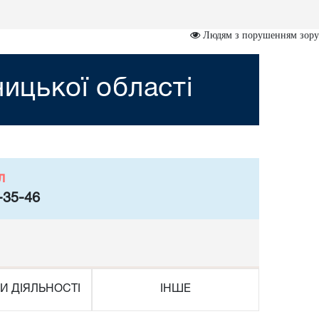
Людям з порушенням зору
ницької області
л
-35-46
И ДІЯЛЬНОСТІ
ІНШЕ