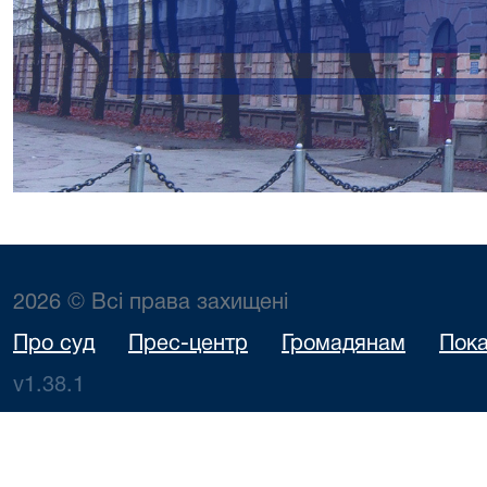
2026 © Всі права захищені
Про суд
Прес-центр
Громадянам
Пока
v1.38.1