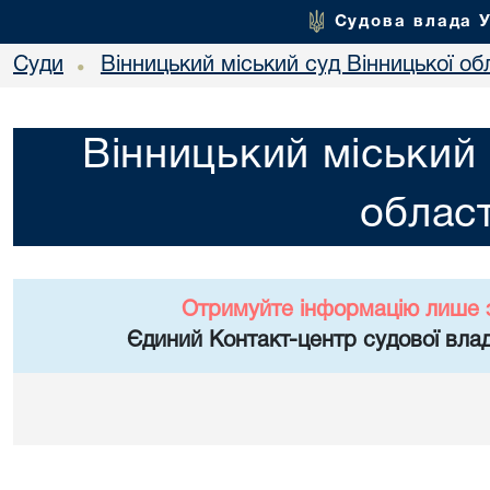
Судова влада 
Суди
Вінницький міський суд Вінницької об
•
Вінницький міський 
област
Отримуйте інформацію лише 
Єдиний Контакт-центр судової влад