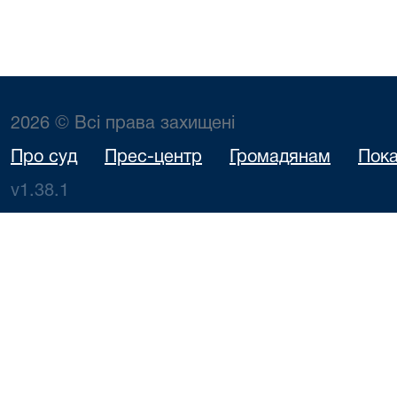
2026 © Всі права захищені
Про суд
Прес-центр
Громадянам
Пока
v1.38.1