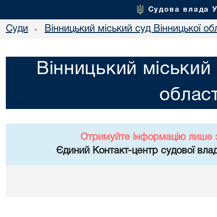
Судова влада 
Суди
Вінницький міський суд Вінницької об
•
Вінницький міський 
област
Отримуйте інформацію лише 
Єдиний Контакт-центр судової влад