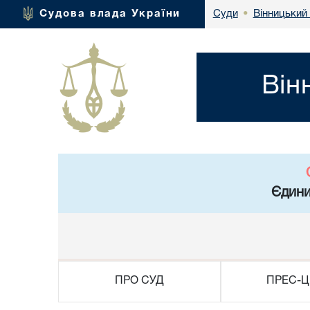
Вінницький 
Судова влада України
Суди
•
Він
Єдини
ПРО СУД
ПРЕС-Ц