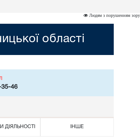
Людям з порушенням зору
ницької області
л
-35-46
И ДІЯЛЬНОСТІ
ІНШЕ