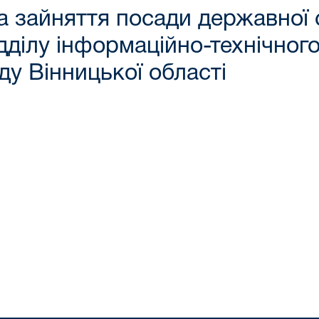
 зайняття посади державної с
ідділу інформаційно-технічног
ду Вінницької області