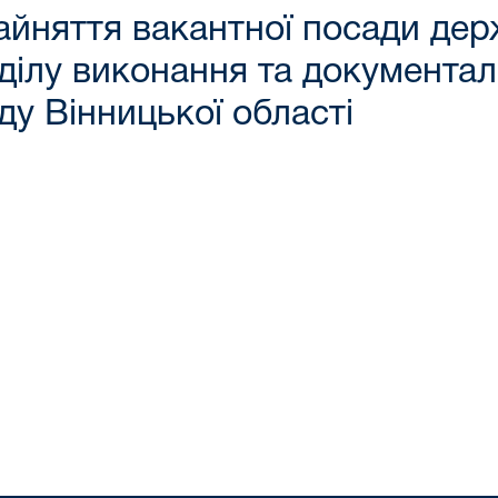
айняття вакантної посади дер
ідділу виконання та документа
ду Вінницької області