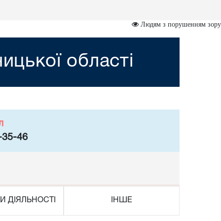
Людям з порушенням зору
ницької області
л
-35-46
И ДІЯЛЬНОСТІ
ІНШЕ