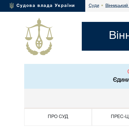
Вінницький 
Судова влада України
Суди
•
Він
Єдини
ПРО СУД
ПРЕС-Ц