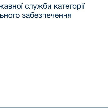
жавної служби категорії
льного забезпечення