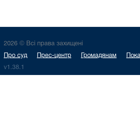
2026 © Всі права захищені
Про суд
Прес-центр
Громадянам
Пока
v1.38.1