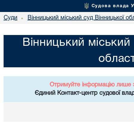
Судова влада 
Суди
Вінницький міський суд Вінницької об
•
Вінницький міський 
област
Отримуйте інформацію лише 
Єдиний Контакт-центр судової влад