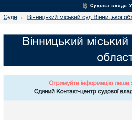
Судова влада 
Суди
Вінницький міський суд Вінницької об
•
Вінницький міський 
област
Отримуйте інформацію лише 
Єдиний Контакт-центр судової влад