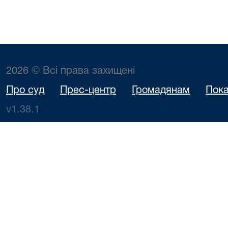
2026 © Всі права захищені
Про суд
Прес-центр
Громадянам
Пока
v1.38.1