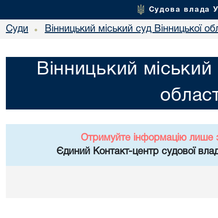
Судова влада 
Суди
Вінницький міський суд Вінницької об
•
Вінницький міський 
област
Отримуйте інформацію лише 
Єдиний Контакт-центр судової влад