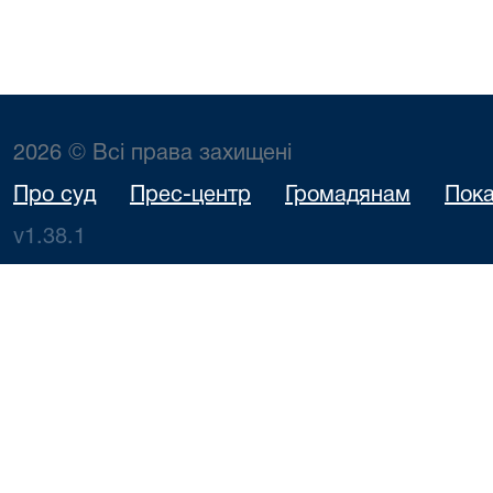
2026 © Всі права захищені
Про суд
Прес-центр
Громадянам
Пока
v1.38.1