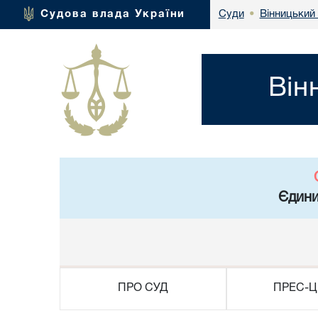
Вінницький 
Судова влада України
Суди
•
Він
Єдини
ПРО СУД
ПРЕС-Ц