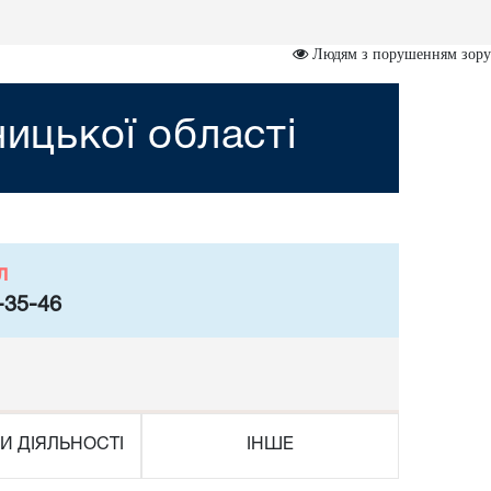
Людям з порушенням зору
ницької області
л
-35-46
И ДІЯЛЬНОСТІ
ІНШЕ