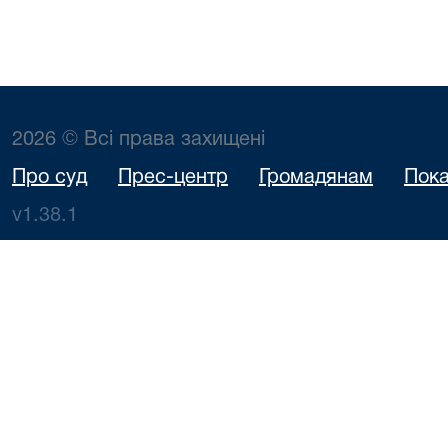
2026 © Всі права захищені
Про суд
Прес-центр
Громадянам
Пока
v1.38.1