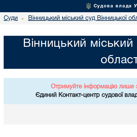
Судова влада 
Суди
Вінницький міський суд Вінницької об
•
Вінницький міський 
област
Отримуйте інформацію лише 
Єдиний Контакт-центр судової влад