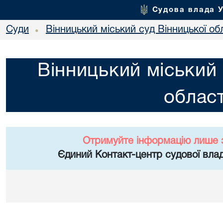
Судова влада 
Суди
Вінницький міський суд Вінницької об
•
Вінницький міський 
област
Отримуйте інформацію лише 
Єдиний Контакт-центр судової влад