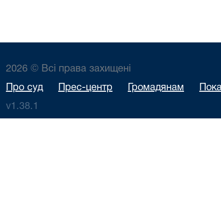
2026 © Всі права захищені
Про суд
Прес-центр
Громадянам
Пока
v1.38.1