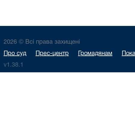
2026 © Всі права захищені
Про суд
Прес-центр
Громадянам
Пока
v1.38.1