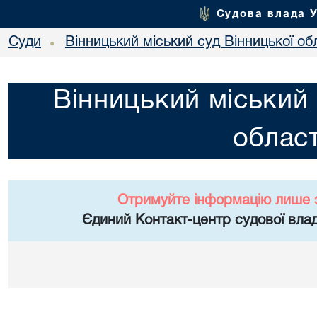
Судова влада 
Суди
Вінницький міський суд Вінницької об
•
Вінницький міський 
област
Отримуйте інформацію лише 
Єдиний Контакт-центр судової влад