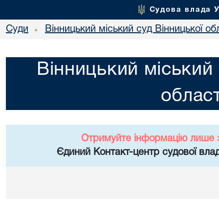
Судова влада 
Суди
Вінницький міський суд Вінницької об
•
Вінницький міський 
област
Отримуйте інформацію лише 
Єдиний Контакт-центр судової влад