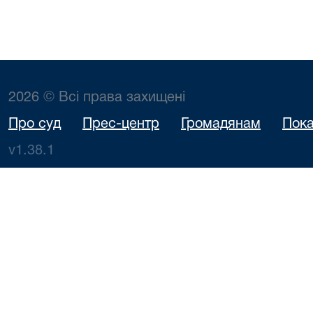
2026 © Всі права захищені
Про суд
Прес-центр
Громадянам
Пока
v1.38.1