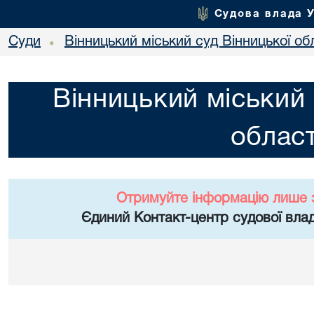
Судова влада 
Суди
Вінницький міський суд Вінницької об
•
Вінницький міський 
област
Отримуйте інформацію лише 
Єдиний Контакт-центр судової влад