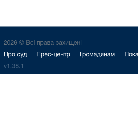
2026 © Всі права захищені
Про суд
Прес-центр
Громадянам
Пока
v1.38.1